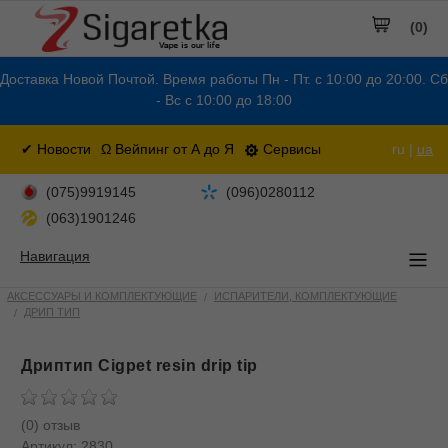
(0)
Доставка Новой Почтой. Время работы Пн - Пт. с 10:00 до 20:00. Сб
- Вс с 10:00 до 18:00
✔ Новости
Ω Вейпинг от А до Я
Сервисы
ru |
ua
(075)9919145
(096)0280112
(063)1901246
Навигация
АКСЕССУАРЫ И КОМПЛЕКТУЮЩИЕ
ИСПАРИТЕЛИ, КОМПЛЕКТУЮЩИЕ
ДРИП ТИП
Дриптип Cigpet resin drip tip
(0) отзыв
Артикул:
2830