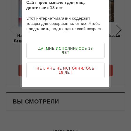
Сайт предназначен для лиц,
достигших 18 лет
Этот интернет-магазин содержит
товары для совершеннолетних. Чтобы
продолжить, подтвердите свой возраст
Набор Dinner Lady
Набор Octobar X Tobacco
Ледяная Вишня 30 мл
30 ml
ДА, МНЕ ИСПОЛНИЛОСЬ 18
ЛЕТ
499 грн
349 грн
НЕТ, МНЕ НЕ ИСПОЛНИЛОСЬ
КУПИТЬ
КУПИТЬ
18 ЛЕТ
Dinner Lady
OCTOBAR
ВЫ СМОТРЕЛИ