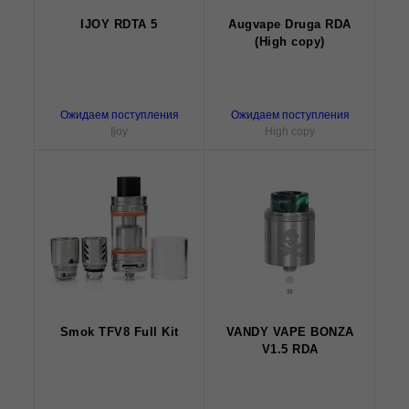
IJOY RDTA 5
Augvape Druga RDA
(High copy)
Ожидаем поступления
Ожидаем поступления
Ijoy
High copy
Smok TFV8 Full Kit
VANDY VAPE BONZA
V1.5 RDA