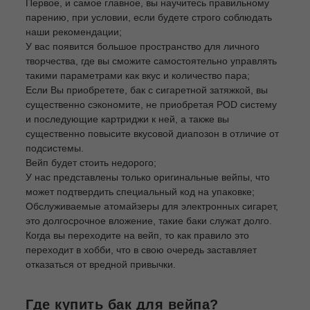
Первое, и самое главное, вы научитесь правильному
парению, при условии, если будете строго соблюдать
наши рекомендации;
У вас появится большое пространство для личного
творчества, где вы сможите самостоятельно управлять
такими параметрами как вкус и количество пара;
Если Вы приобретете, бак с сигаретной затяжкой, вы
существенно сэкономите, не приобретая POD систему
и последующие картриджи к ней, а также вы
существенно повысите вкусовой диапозон в отличие от
подсистемы.
Вейп будет стоить недорого;
У нас представлены только оригинальные вейпы, что
может подтвердить специальный код на упаковке;
Обслуживаемые атомайзеры для электронных сигарет,
это долгосрочное вложение, такие баки служат долго.
Когда вы переходите на вейп, то как правило это
переходит в хобби, что в свою очередь заставляет
отказаться от вредной привычки.
Где купить бак для вейпа?