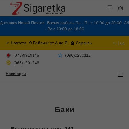
(0)
Доставка Новой Почтой. Время работы Пн - Пт. с 10:00 до 20:00. Сб
- Вс с 10:00 до 18:00
✔ Новости
Ω Вейпинг от А до Я
Сервисы
ru |
ua
(075)9919145
(096)0280112
(063)1901246
Навигация
Баки
Всего результатов:
141