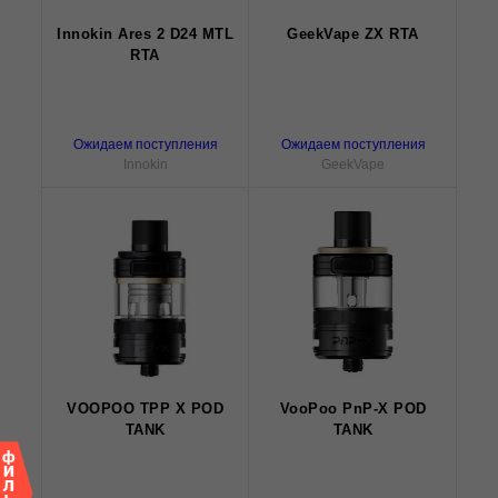
Innokin Ares 2 D24 MTL
GeekVape ZX RTA
RTA
Ожидаем поступления
Ожидаем поступления
Innokin
GeekVape
VOOPOO TPP X POD
VooPoo PnP-X POD
TANK
TANK