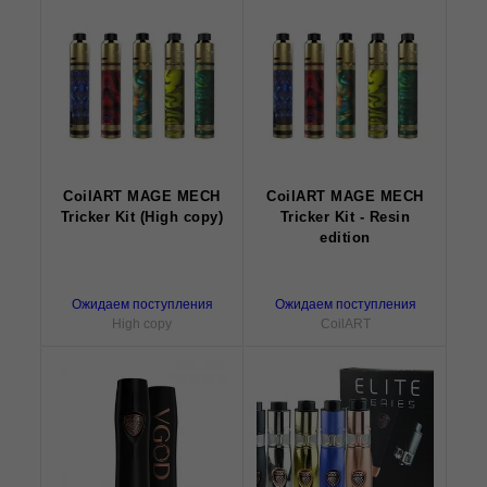
CoilART MAGE MECH
CoilART MAGE MECH
Tricker Kit (High copy)
Tricker Kit - Resin
edition
Ожидаем поступления
Ожидаем поступления
High copy
CoilART