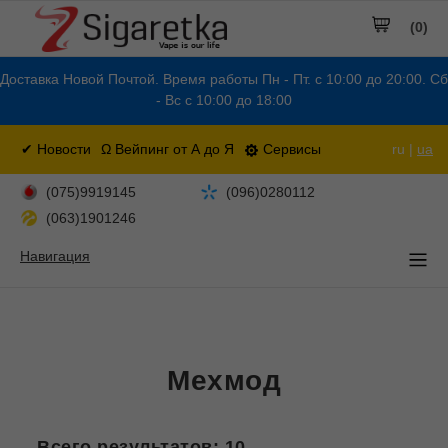
(0)
Доставка Новой Почтой. Время работы Пн - Пт. с 10:00 до 20:00. Сб
- Вс с 10:00 до 18:00
✔ Новости
Ω Вейпинг от А до Я
Сервисы
ru |
ua
(075)9919145
(096)0280112
(063)1901246
Навигация
Мехмод
Всего результатов:
10