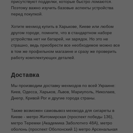
присутствуют подделки, которые быстро ломаются.
Поэтому важно изучить базовые аспекты устройства
перед покупкой.
Хотите мехмод купить в Харькове, Киеве или любом
другом городе, помните, что в стандартном наборе
устройства нет ни батарей, ни зарядок. Но это не
страшно, ведь приобрести все необходимое можно все
в том же профильном магазине и сразу же проверить
работу комплектующих деталей.
Доставка
Мы производим доставку мехмодов по всей Украине:
Киев, Одесса, Харьков, Львов, Мариуполь, Николаев,
Днепр, Кривой Рог и другие города страны.
Также возможен самовывоз мехмода для сигареты в
Киеве - метро Житомирская (проспект победы 136),
метро Теремки (Академика Заболотнго 48А), метро
оболонь (проспект Оболонский 1) метро Арсенальная