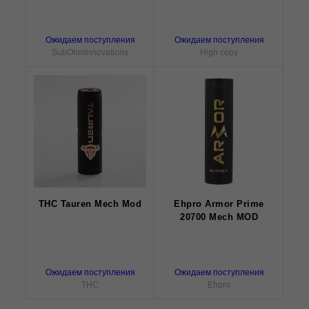
Ожидаем поступления
Ожидаем поступления
SubOhmInnovations
High copy
THC Tauren Mech Mod
Ehpro Armor Prime
20700 Mech MOD
Ожидаем поступления
Ожидаем поступления
THC
Ehpro