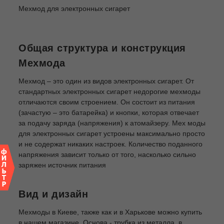
Мехмод для электронных сигарет
Общая структура и конструкция
Мехмода
Мехмод – это один из видов электронных сигарет. От
стандартных электронных сигарет недорогие мехмоды
отличаются своим строением. Он состоит из питания
(зачастую – это батарейка) и кнопки, которая отвечает
за подачу заряда (напряжения) к атомайзеру. Мех моды
для электронных сигарет устроены максимально просто
и не содержат никаких настроек. Количество поданного
напряжения зависит только от того, насколько сильно
заряжен источник питания
Вид и дизайн
Мехмоды в Киеве, также как и в Харькове можно купить
в нашем магазине. Основа - трубка из металла, в