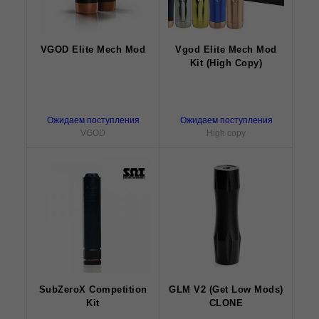
VGOD Elite Mech Mod
Vgod Elite Mech Mod
Kit (High Copy)
Ожидаем поступления
Ожидаем поступления
VGOD
High copy
SubZeroX Competition
GLM V2 (Get Low Mods)
Kit
CLONE