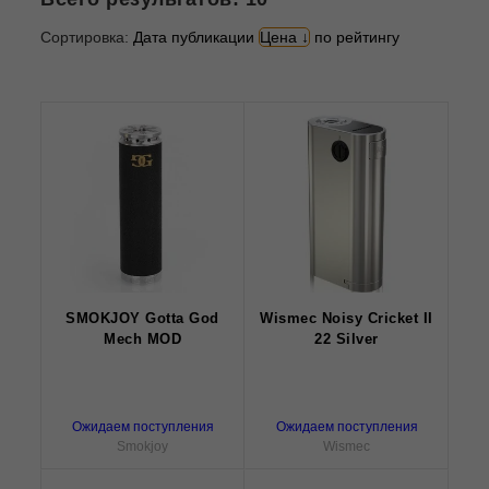
Сортировка:
Дата публикации
Цена
по рейтингу
SMOKJOY Gotta God
Wismec Noisy Cricket II
Mech MOD
22 Silver
Ожидаем поступления
Ожидаем поступления
Smokjoy
Wismec