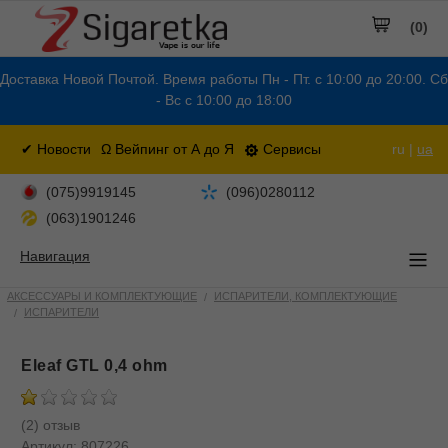
(0)
Доставка Новой Почтой. Время работы Пн - Пт. с 10:00 до 20:00. Сб
- Вс с 10:00 до 18:00
✔ Новости
Ω Вейпинг от А до Я
Сервисы
ru |
ua
(075)9919145
(096)0280112
(063)1901246
Навигация
АКСЕССУАРЫ И КОМПЛЕКТУЮЩИЕ
ИСПАРИТЕЛИ, КОМПЛЕКТУЮЩИЕ
ИСПАРИТЕЛИ
Eleaf GTL 0,4 ohm
(2) отзыв
Артикул:
807226