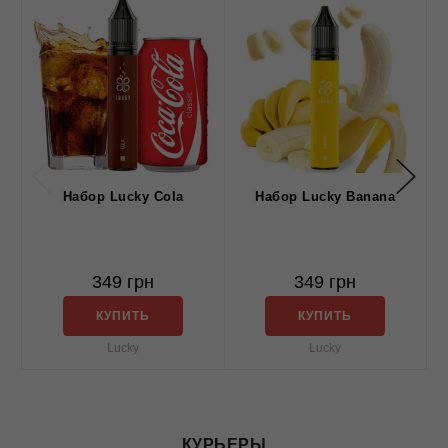
Набор Lucky Cola
Набор Lucky Banana
E
349 грн
349 грн
КУПИТЬ
КУПИТЬ
Lucky
Lucky
КУРЬЕРЫ