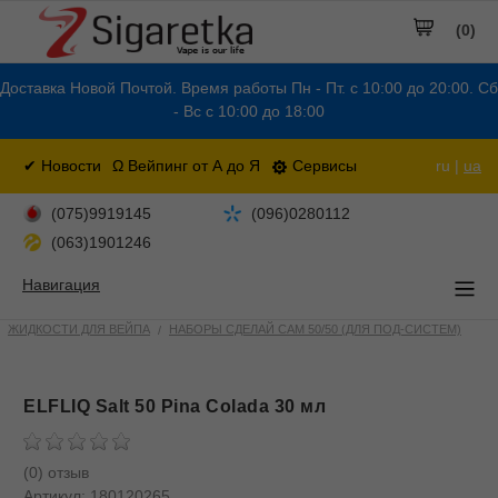
(0)
Доставка Новой Почтой. Время работы Пн - Пт. с 10:00 до 20:00. Сб
- Вс с 10:00 до 18:00
✔ Новости
Ω Вейпинг от А до Я
Сервисы
ru |
ua
(075)9919145
(096)0280112
(063)1901246
Навигация
ЖИДКОСТИ ДЛЯ ВЕЙПА
НАБОРЫ СДЕЛАЙ САМ 50/50 (ДЛЯ ПОД-СИСТЕМ)
ELFLIQ Salt 50 Pina Colada 30 мл
(0) отзыв
Артикул:
180120265