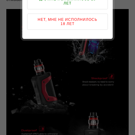
ЛЕТ
НЕТ, МНЕ НЕ ИСПОЛНИЛОСЬ
18 ЛЕТ