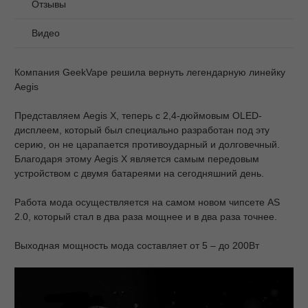
Отзывы
Видео
Компания GeekVape решила вернуть легендарную линейку
Aegis
Представляем Aegis X, теперь с 2,4-дюймовым OLED-
дисплеем, который был специально разработан под эту
серию, он не царапается противоударный и долговечный.
Благодаря этому Aegis X является самым передовым
устройством с двумя батареями на сегодняшний день.
Работа мода осуществляется на самом новом чипсете AS
2.0, который стал в два раза мощнее и в два раза точнее.
Выходная мощность мода составляет от 5 – до 200Вт