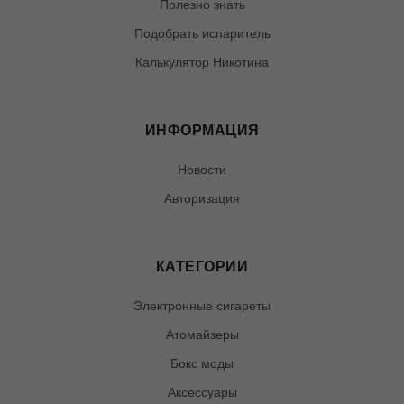
Полезно знать
Подобрать испаритель
Калькулятор Никотина
ИНФОРМАЦИЯ
Новости
Авторизация
КАТЕГОРИИ
Электронные сигареты
Атомайзеры
Бокс моды
Аксессуары