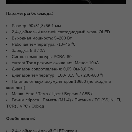
Параметры
боксмода
:
Размер: 90x31,3x56,1 мм
2,4-дюймовый цветной светодиодный экран OLED
Выходная мощность: 5–200 Вт
Рабочая температура: -10–45 ℃
Зарядка: 5 В / 2A
Сигнал температуры PCBA: 80
current Ток в режиме ожидания: Менее 10uA
Диапазон сопротивления: 0,05 Ом-3,0 Ом
Диапазон температур : 100- 315 ℃ / 200-600 ℉
Питание от двух аккумуляторов 18650 (не входит в
комплект)
Меню: Авто / Тема / Цвет / Версия / ABB /
Режим сброса : Память (M1-4) / Питание / TC (SS, Ni, Ti,
TCR) / VPC / Обход
Особенности:
2,4-дюймовый яркий OLED-экран