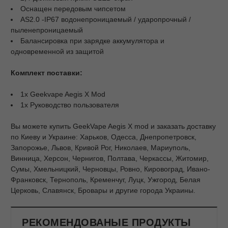
Оснащен передовым чипсетом
AS2.0 -IP67 водонепроницаемый / ударопрочный /
пыленепроницаемый
Балансировка при зарядке аккумулятора и
одновременной из защитой
Комплект поставки:
1x Geekvape Aegis X Mod
1x Руководство пользователя
Вы можете купить GeekVape Aegis X mod и заказать доставку
по Киеву и Украине: Харьков, Одесса, Днепропетровск,
Запорожье, Львов, Кривой Рог, Николаев, Мариуполь,
Винница, Херсон, Чернигов, Полтава, Черкассы, Житомир,
Сумы, Хмельницкий, Черновцы, Ровно, Кировоград, Ивано-
Франковск, Тернополь, Кременчуг, Луцк, Ужгород, Белая
Церковь, Славянск, Бровары и другие города Украины.
РЕКОМЕНДОВАНЫЕ ПРОДУКТЫ