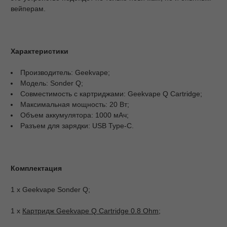
вейперам.
Характеристики
Производитель: Geekvape;
Модель: Sonder Q;
Совместимость с картриджами: Geekvape Q Cartridge;
Максимальная мощность: 20 Вт;
Объем аккумулятора: 1000 мАч;
Разъем для зарядки: USB Type-C.
Комплектация
1 х Geekvape Sonder Q;
1 x
Картридж Geekvape Q Cartridge 0.8 Ohm
;