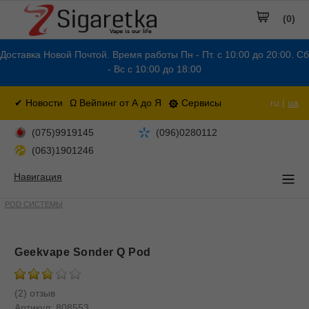
(0)
Доставка Новой Почтой. Время работы Пн - Пт. с 10:00 до 20:00. Сб
- Вс с 10:00 до 18:00
✔ Новости
Ω Вейпинг от А до Я
Сервисы
ru |
ua
(075)9919145
(096)0280112
(063)1901246
Навигация
POD СИСТЕМЫ
Geekvape Sonder Q Pod
(2) отзыв
Артикул:
808553