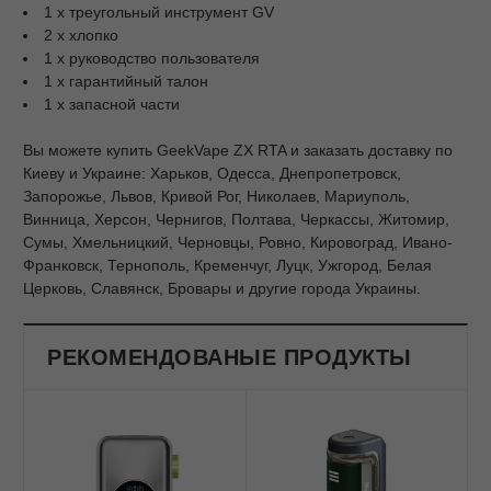
1 x треугольный инструмент GV
2 x хлопко
1 x руководство пользователя
1 x гарантийный талон
1 x запасной части
Вы можете купить GeekVape ZX RTA и заказать доставку по
Киеву и Украине: Харьков, Одесса, Днепропетровск,
Запорожье, Львов, Кривой Рог, Николаев, Мариуполь,
Винница, Херсон, Чернигов, Полтава, Черкассы, Житомир,
Сумы, Хмельницкий, Черновцы, Ровно, Кировоград, Ивано-
Франковск, Тернополь, Кременчуг, Луцк, Ужгород, Белая
Церковь, Славянск, Бровары и другие города Украины.
РЕКОМЕНДОВАНЫЕ ПРОДУКТЫ