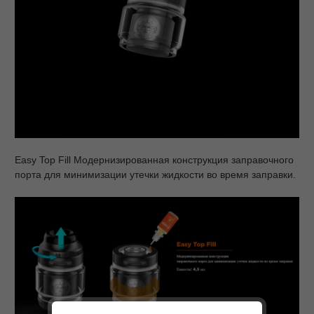
Easy Top Fill Модернизированная конструкция заправочного
порта для минимизации утечки жидкости во время заправки.