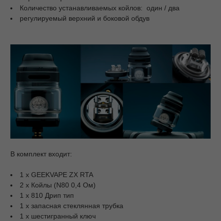
Количество устанавливаемых койлов: один / два
регулируемый верхний и боковой обдув
В комплект входит:
1 x GEEKVAPE ZX RTA
2 x Койлы (N80 0,4 Ом)
1 x 810 Дрип тип
1 x запасная стеклянная трубка
1 x шестигранный ключ