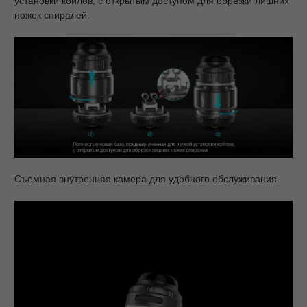
установки койлов, с открытым доступом для обрезки лишних
ножек спиралей.
Съемная внутренняя камера для удобного обслуживания.