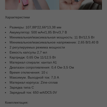
Характеристики
Размеры: 107,88*22,66*13,38 мм
Аккумулятор: 500 мАч/1,85 Втч/3,7 В
Минимальная/максимальная мощность: 11 Вт/12,5 Вт
Минимальное/максимальное напряжение: 2,65 В/3,40 В
2 регулируемых режима мощности
Емкость капсулы 2,7 мл
Картридж: 0,65 Ом 11/12,5 Вт
Материал спирали: кантал А1
Диапазон сопротивления: 0,4 Ом-3,5 Ом
Время отключения: 10 с
Максимум. Выходной ток: 7,0 А
Материал корпуса: Zine-сплав
Зарядка типа C
Зарядный ток: 650 мА/DC5.0V
Комплектация: