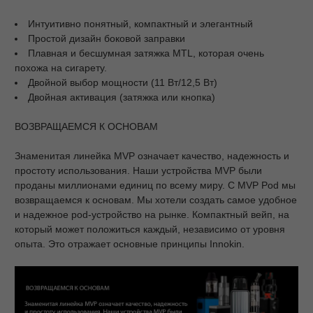
Интуитивно понятный, компактный и элегантный
Простой дизайн боковой заправки
Плавная и бесшумная затяжка MTL, которая очень
похожа на сигарету.
Двойной выбор мощности (11 Вт/12,5 Вт)
Двойная активация (затяжка или кнопка)
ВОЗВРАЩАЕМСЯ К ОСНОВАМ
Знаменитая линейка MVP означает качество, надежность и
простоту использования. Наши устройства MVP были
проданы миллионами единиц по всему миру. С MVP Pod мы
возвращаемся к основам. Мы хотели создать самое удобное
и надежное pod-устройство на рынке. Компактный вейп, на
который может положиться каждый, независимо от уровня
опыта. Это отражает основные принципы Innokin.