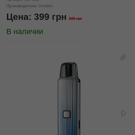
Производитель:
Innokin
Цена:
399
грн
589 грн
В наличии