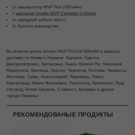
1x аккумулятор MVP Pod (500 мАч)
1
картридж Innokin MVP Cartridge 0.65ohm
1x зарядный кабель типа C
1x Краткое руководство
Вы можете купить Innokin MVP Pod Kit 500mAh и заказать
доставку по Киеву и Украине: Харьков, Одесса,
Днепропетровск, Запорожье, Львов, Кривой Рог, Николаев,
Мариуполь, Винница, Херсон, Чернигов, Полтава, Черкассы,
Житомир, Сумы, Хмельницкий, Черновцы, Ровно,
Кировоград, Ивано-Франковск, Тернополь, Кременчуг, Луцк,
Ужгород, Белая Церковь, Славянск, Бровары и другие
города Украины.
РЕКОМЕНДОВАНЫЕ ПРОДУКТЫ