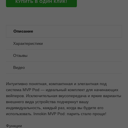
КУПИТЬ В ОДИН КЛИК!
Описание
Характеристики
Отзывы
Видео
Интуитивно понятная, компактнная и элегантная под
система MVP Pod — идеальный комплект для начинающих
вейперов. Исключительная вкусопередача и яркие варианты
внешнего вида устройства подчеркнут вашу
индивидуальность, каждый раз, когда вы будите его
использовать. Innokin MVP Pod: парить стало проще!
Функции