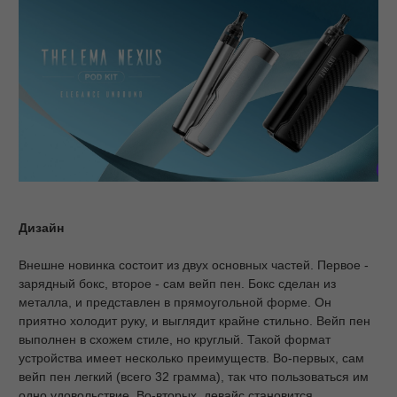
Дизайн
Внешне новинка состоит из двух основных частей. Первое -
зарядный бокс, второе - сам вейп пен. Бокс сделан из
металла, и представлен в прямоугольной форме. Он
приятно холодит руку, и выглядит крайне стильно. Вейп пен
выполнен в схожем стиле, но круглый. Такой формат
устройства имеет несколько преимуществ. Во-первых, сам
вейп пен легкий (всего 32 грамма), так что пользоваться им
одно удовольствие. Во-вторых, девайс становится