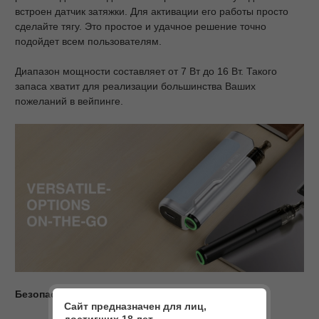
встроен датчик затяжки. Для активации его работы просто
сделайте тягу. Это простое и удачное решение точно
подойдет всем пользователям.
Диапазон мощности составляет от 7 Вт до 16 Вт. Такого
запаса хватит для реализации большинства Ваших
пожеланий в вейпинге.
Безопасное парение
Сайт предназначен для лиц,