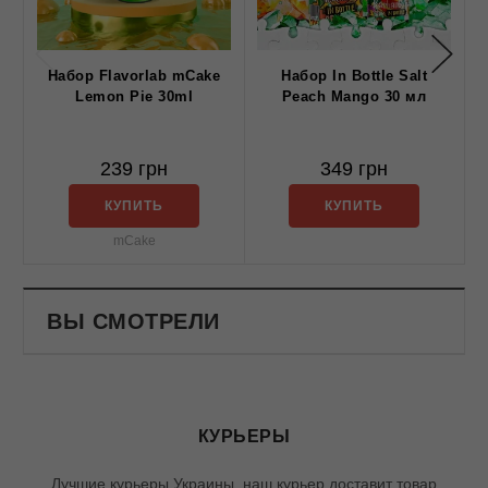
Набор Flavorlab mCake
Набор In Bottle Salt
Lemon Pie 30ml
Peach Mango 30 мл
239 грн
349 грн
КУПИТЬ
КУПИТЬ
mCake
ВЫ СМОТРЕЛИ
КУРЬЕРЫ
Лучшие курьеры Украины, наш курьер доставит товар