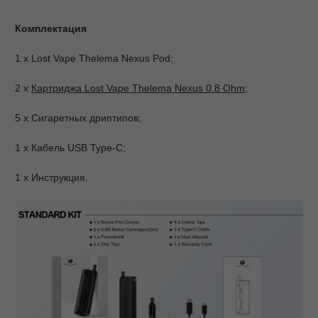
Комплектация
1 х Lost Vape Thelema Nexus Pod;
2 x
Картриджа Lost Vape Thelema Nexus 0.8 Ohm
;
5 x Сигаретных дриптипов;
1 х Кабель USB Type-C;
1 x Инструкция.