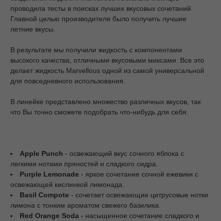
проводила тесты в поисках лучших вкусовых сочетаний.
Главной целью производителя было получить лучшие
летние вкусы.
В результате мы получили жидкость с компонентами
высокого качества, отличными вкусовыми миксами. Все это
делает жидкость Marvellous одной из самой универсальной
для повседневного использования.
В линейке представлено множество различных вкусов, так
что Вы точно сможете подобрать что-нибудь для себя.
Apple
Punch
- освежающий вкус сочного яблока с
легкими нотами пряностей и сладкого сидра.
Purple
Lemonade
- яркое сочетание сочной ежевики с
освежающей кислинкой лимонада.
Basil
Compote
- сочетает освежающие цитрусовые нотки
лимона с тонким ароматом свежего базилика.
Red
Orange
Soda
- насыщенное сочетание сладкого и