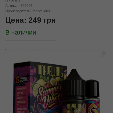
(1) отзыв
Артикул:
809096
Производитель:
Marvellous
Цена:
249
грн
В наличии