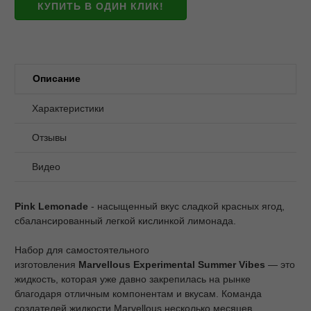
КУПИТЬ В ОДИН КЛИК!
Описание
Характеристики
Отзывы
Видео
Pink
Lemonade
- насыщенный вкус сладкой красных ягод,
сбалансированный легкой кислинкой лимонада.
Набор для самостоятельного
изготовления
Marvellous Experimental
Summer
Vibes
— это
жидкость, которая уже давно закрепилась на рынке
благодаря отличным компонентам и вкусам. Команда
создателей жидкости Marvellous несколько месяцев