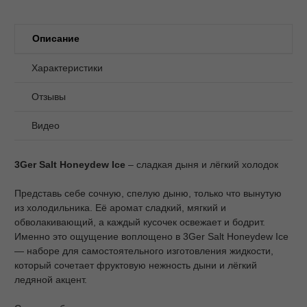
Описание
Характеристики
Отзывы
Видео
3Ger Salt Honeydew Ice
– сладкая дыня и лёгкий холодок
Представь себе сочную, спелую дыню, только что вынутую
из холодильника. Её аромат сладкий, мягкий и
обволакивающий, а каждый кусочек освежает и бодрит.
Именно это ощущение воплощено в 3Ger Salt Honeydew Ice
— наборе для самостоятельного изготовления жидкости,
который сочетает фруктовую нежность дыни и лёгкий
ледяной акцент.