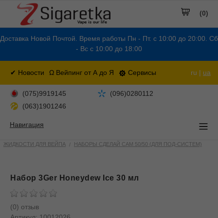
(0)
Доставка Новой Почтой. Время работы Пн - Пт. с 10:00 до 20:00. Сб
- Вс с 10:00 до 18:00
✔ Новости
Ω Вейпинг от А до Я
Сервисы
ru |
ua
(075)9919145
(096)0280112
(063)1901246
Навигация
ЖИДКОСТИ ДЛЯ ВЕЙПА
НАБОРЫ СДЕЛАЙ САМ 50/50 (ДЛЯ ПОД-СИСТЕМ)
Набор 3Ger Honeydew Ice 30 мл
(0) отзыв
Артикул:
10012026