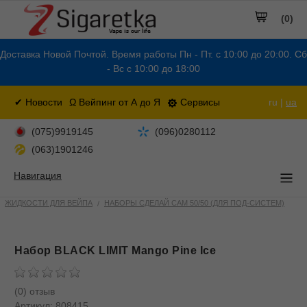
(0)
Доставка Новой Почтой. Время работы Пн - Пт. с 10:00 до 20:00. Сб
- Вс с 10:00 до 18:00
✔ Новости
Ω Вейпинг от А до Я
Сервисы
ru |
ua
(075)9919145
(096)0280112
(063)1901246
Навигация
ЖИДКОСТИ ДЛЯ ВЕЙПА
НАБОРЫ СДЕЛАЙ САМ 50/50 (ДЛЯ ПОД-СИСТЕМ)
Набор BLACK LIMIT Mango Pine Ice
(0) отзыв
Артикул:
808415