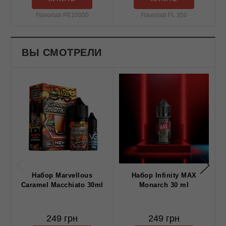
Flavorlab PE10000
Flavorlab FL 350
ВЫ СМОТРЕЛИ
Набор Marvellous
Набор Infinity MAX
Caramel Macchiato 30ml
Monarch 30 ml
249 грн
249 грн