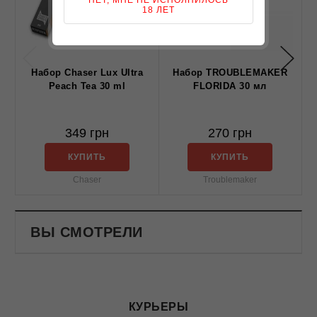
18 ЛЕТ
Набор Chaser Lux Ultra
Набор TROUBLEMAKER
Peach Tea 30 ml
FLORIDA 30 мл
349 грн
270 грн
КУПИТЬ
КУПИТЬ
Chaser
Troublemaker
ВЫ СМОТРЕЛИ
КУРЬЕРЫ