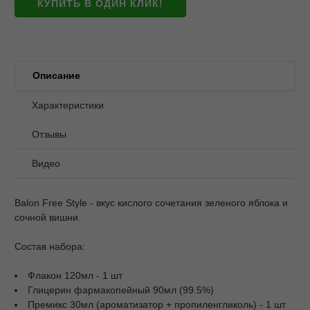
КУПИТЬ В ОДИН КЛИК!
Описание
Характеристики
Отзывы
Видео
Balon Free Style - вкус кислого сочетания зеленого яблока и
сочной вишни.
Состав набора:
Флакон 120мл - 1 шт
Глицерин фармакопейный 90мл (99.5%)
Премикс 30мл (ароматизатор + пропиленгликоль) - 1 шт