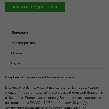
КУПИТЬ В ОДИН КЛИК!
Описание
Характеристики
Отзывы
Видео
Raspberry Cheesecake – Малиновый чизкейк.
В комплекте Вы получаете два флакона. Для смешивания
жидкости, просто перелейте все в самый большой флакон, и
взболтайте. После смешивания у Вас получится жидкость с
соотношением PG/VG - 50/50 и объемом 30 мл. Для
достижения наилучшего результата наша команда