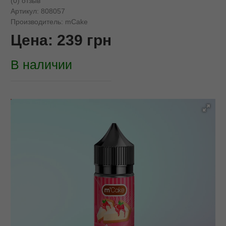
(0) отзыв
Артикул:
808057
Производитель:
mCake
Цена:
239
грн
В наличии