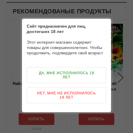
РЕКОМЕНДОВАНЫЕ ПРОДУКТЫ
Сайт предназначен для лиц,
достигших 18 лет
Этот интернет-магазин содержит
товары для совершеннолетних. Чтобы
продолжить, подтвердите свой возраст
ДА, МНЕ ИСПОЛНИЛОСЬ 18
ЛЕТ
Набор Lucky Lemonade
Набор In Bottle Salt
Mojito 30 ml
Peach Mango 30 мл
НЕТ, МНЕ НЕ ИСПОЛНИЛОСЬ
18 ЛЕТ
349 грн
349 грн
КУПИТЬ
КУПИТЬ
Lucky