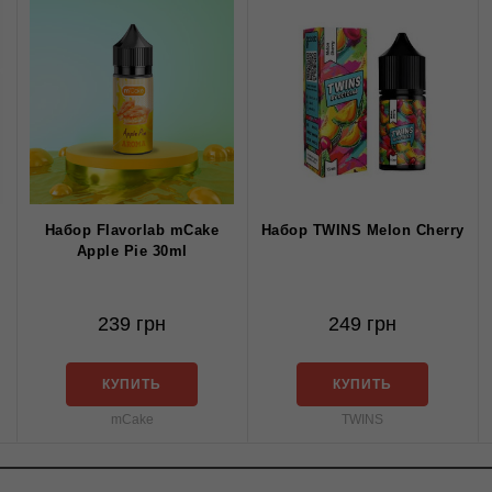
Набор Flavorlab mCake
Набор TWINS Melon Cherry
Apple Pie 30ml
239 грн
249 грн
КУПИТЬ
КУПИТЬ
mCake
TWINS