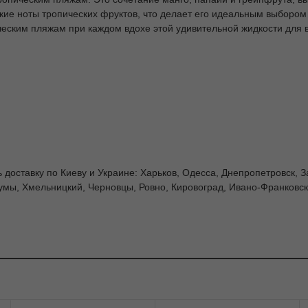
кие ноты тропических фруктов, что делает его идеальным выбором 
ским пляжам при каждом вдохе этой удивительной жидкости для 
 доставку по Киеву и Украине: Харьков, Одесса, Днепропетровск, З
умы, Хмельницкий, Черновцы, Ровно, Кировоград, Ивано-Франковск,