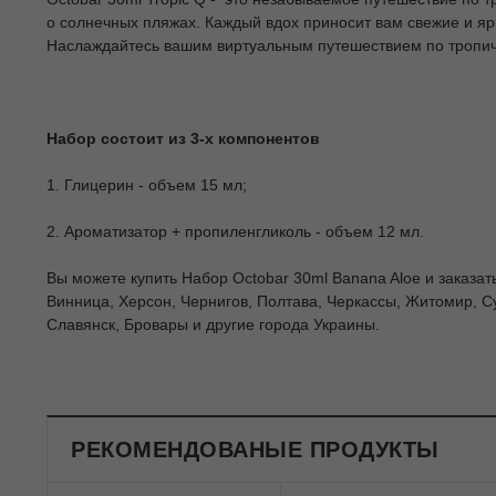
о солнечных пляжах. Каждый вдох приносит вам свежие и яр
Наслаждайтесь вашим виртуальным путешествием по тропиче
Набор состоит из 3-х компонентов
1. Глицерин - объем 15 мл;
2. Ароматизатор + пропиленгликоль - объем 12 мл.
Вы можете купить Набор Octobar 30ml Banana Aloe и заказать
Винница, Херсон, Чернигов, Полтава, Черкассы, Житомир, С
Славянск, Бровары и другие города Украины.
РЕКОМЕНДОВАНЫЕ ПРОДУКТЫ