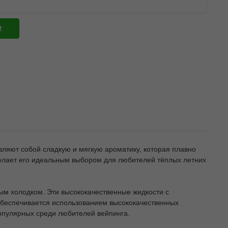
!
авляют собой сладкую и мягкую ароматику, которая плавно
 делает его идеальным выбором для любителей тёплых летних
ым холодком. Эти высококачественные жидкости с
обеспечивается использованием высококачественных
опулярных среди любителей вейпинга.