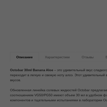
Описание
Характеристики
Отзывы
Octobar 30ml Banana Aloe
– это удивительный вкус сладког
переходит в легкую и свежую ноту алоэ. Этот удивительный
вкусов.
Обновленная линейка солевых жидкостей Octobar предлагае
соотношением VG50/PG50 имеют объем 30 мл в удобном фла
компонентов и тщательными испытаниями в лаборатории Oct