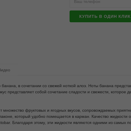
КУПИТЬ В ОДИН КЛИК
Видео
о банана, в сочетании со свежей ноткой алоэ. Ноты банана предст
 вкус представляет собой сочетание сладости и свежести, которое
т множество фруктовых и ягодных вкусов, сопровождаемых приятн
коне, который удобно помещается в карман. Качество жидкости 
obar. Благодаря этому, эти жидкости являются одними из самых п