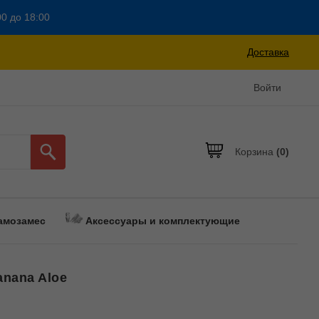
00 до 18:00
Доставка
Войти
Корзина
(0)
амозамес
Аксессуары и комплектующие
anana Aloe