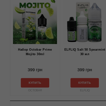
Набор Octobar Prime
ELFLIQ Salt 50 Spearmint
Mojito 30ml
30 мл
399 грн
399 грн
КУПИТЬ
КУПИТЬ
OCTOBAR
ELFLIQ