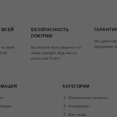
 ВСЕЙ
БЕЗОПАСНОСТЬ
ГАРАНТИЯ
ПОКУПКИ
Мы даем гар
продукцию ли
 по всей
Вы можете быть уверены что
чтой.
товар приедет, ведь мы на
рынке уже 5 лет!
РМАЦИЯ
КАТЕГОРИИ
ти
Электронные сигареты
изация
Атомайзеры
Бокс моды