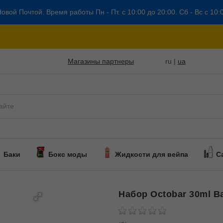
овой Почтой. Время работы Пн - Пт. с 10:00 до 20:00. Сб - Вс с 10:
Магазины партнеры
ru |
ua
Баки
Бокс моды
Жидкости для вейпа
С
Набор Octobar 30ml B