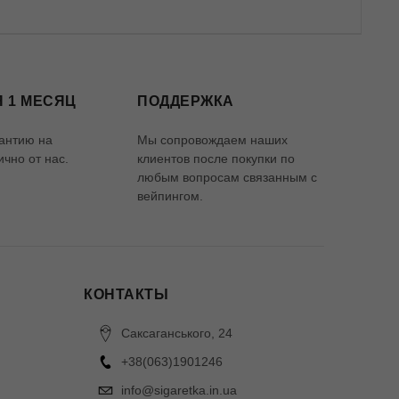
 1 МЕСЯЦ
ПОДДЕРЖКА
антию на
Мы сопровождаем наших
чно от нас.
клиентов после покупки по
любым вопросам связанным с
вейпингом.
КОНТАКТЫ
Саксаганського, 24
+38(063)1901246
info@sigaretka.in.ua