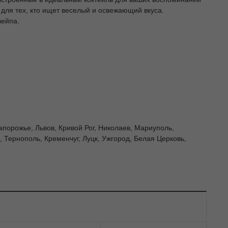
для тех, кто ищет веселый и освежающий вкуса.
вейпа.
апорожье, Львов, Кривой Рог, Николаев, Мариуполь,
 Тернополь, Кременчуг, Луцк, Ужгород, Белая Церковь,