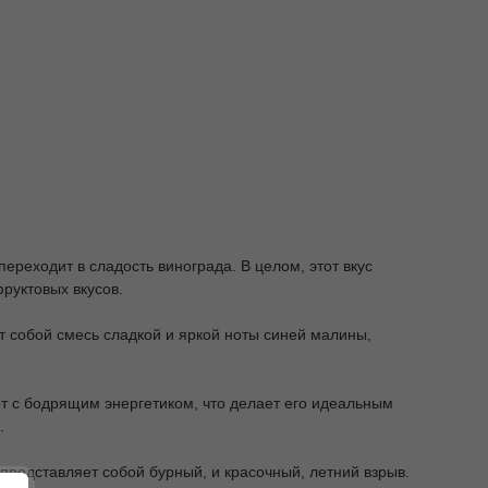
переходит в сладость винограда. В целом, этот вкус
руктовых вкусов.
ет собой смесь сладкой и яркой ноты синей малины,
нот с бодрящим энергетиком, что делает его идеальным
.
с представляет собой бурный, и красочный, летний взрыв.