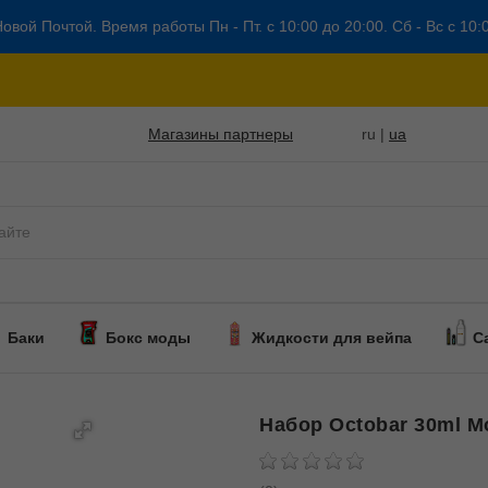
овой Почтой. Время работы Пн - Пт. с 10:00 до 20:00. Сб - Вс с 10:
Магазины партнеры
ru |
ua
Баки
Бокс моды
Жидкости для вейпа
С
Набор Octobar 30ml M