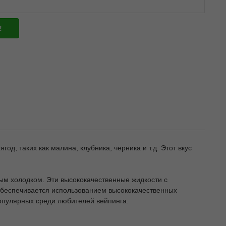
!
од, таких как малина, клубника, черника и т.д. Этот вкус
ым холодком. Эти высококачественные жидкости с
обеспечивается использованием высококачественных
опулярных среди любителей вейпинга.