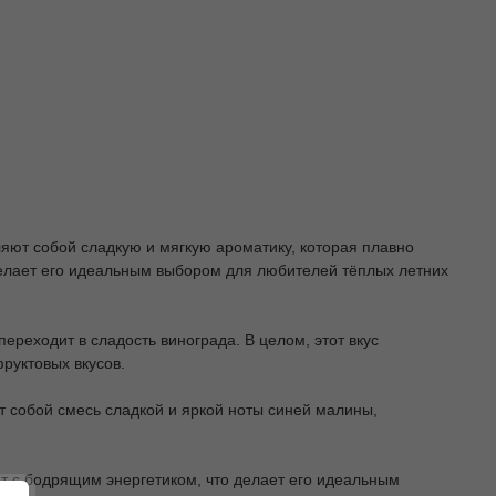
ляют собой сладкую и мягкую ароматику, которая плавно
 делает его идеальным выбором для любителей тёплых летних
переходит в сладость винограда. В целом, этот вкус
руктовых вкусов.
ет собой смесь сладкой и яркой ноты синей малины,
нот с бодрящим энергетиком, что делает его идеальным