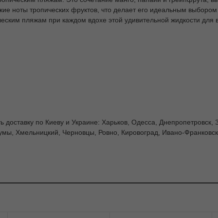
кие ноты тропических фруктов, что делает его идеальным выбором 
ским пляжам при каждом вдохе этой удивительной жидкости для 
ь доставку по Киеву и Украине: Харьков, Одесса, Днепропетровск, 
умы, Хмельницкий, Черновцы, Ровно, Кировоград, Ивано-Франковск,