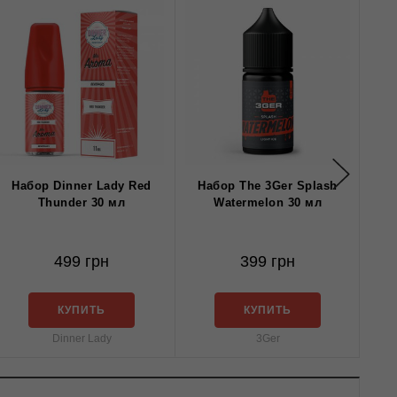
Набор Dinner Lady Red
Набор The 3Ger Splash
На
Thunder 30 мл
Watermelon 30 мл
499 грн
399 грн
КУПИТЬ
КУПИТЬ
Dinner Lady
3Ger