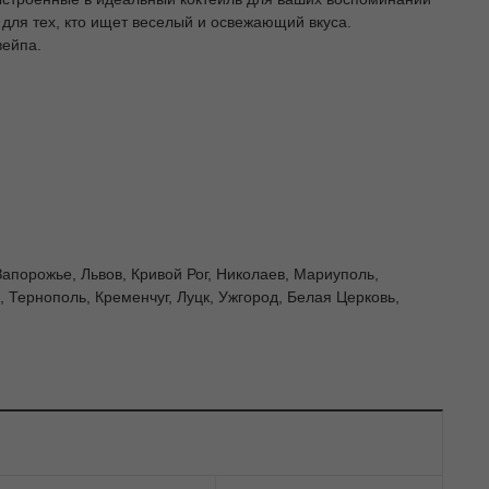
для тех, кто ищет веселый и освежающий вкуса.
вейпа.
Запорожье, Львов, Кривой Рог, Николаев, Мариуполь,
 Тернополь, Кременчуг, Луцк, Ужгород, Белая Церковь,