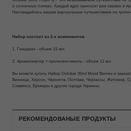
о солнечных пляжах. Каждый вдох приносит вам свежие и яр
Наслаждайтесь вашим виртуальным путешествием по тропиче
Набор состоит из 2-х компонентов
1. Глицерин - объем 15 мл;
2. Ароматизатор + пропиленгликоль - объем 12 мл.
Вы можете купить Набор Octobar 30ml Mood Berries и заказат
Винница, Херсон, Чернигов, Полтава, Черкассы, Житомир, С
Славянск, Бровары и другие города Украины.
РЕКОМЕНДОВАНЫЕ ПРОДУКТЫ