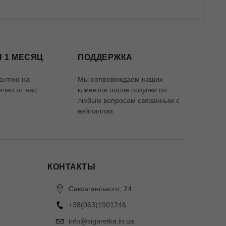
 1 МЕСЯЦ
ПОДДЕРЖКА
антию на
Мы сопровождаем наших
чно от нас.
клиентов после покупки по
любым вопросам связанным с
вейпингом.
КОНТАКТЫ
Саксаганського, 24
+38(063)1901246
info@sigaretka.in.ua