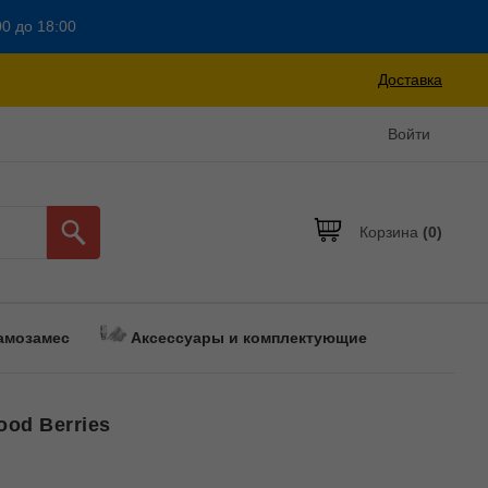
00 до 18:00
Доставка
Войти
Корзина
(0)
амозамес
Аксессуары и комплектующие
ood Berries