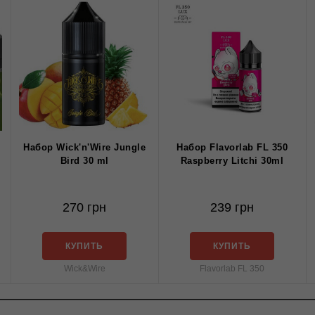
Набор Wick'n'Wire Jungle
Набор Flavorlab FL 350
Bird 30 ml
Raspberry Litchi 30ml
270 грн
239 грн
КУПИТЬ
КУПИТЬ
Wick&Wire
Flavorlab FL 350