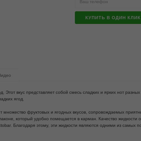
КУПИТЬ В ОДИН КЛИК
Видео
. Этот вкус представляет собой смесь сладких и ярких нот разных яг
адких ягод.
т множество фруктовых и ягодных вкусов, сопровождаемых приятн
коне, который удобно помещается в карман. Качество жидкости 
obar. Благодаря этому, эти жидкости являются одними из самых п