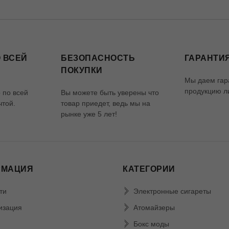
 ВСЕЙ
БЕЗОПАСНОСТЬ
ГАРАНТИЯ
ПОКУПКИ
Мы даем гар
продукцию ли
 по всей
Вы можете быть уверены что
чтой.
товар приедет, ведь мы на
рынке уже 5 лет!
РМАЦИЯ
КАТЕГОРИИ
ти
Электронные сигареты
изация
Атомайзеры
Бокс моды