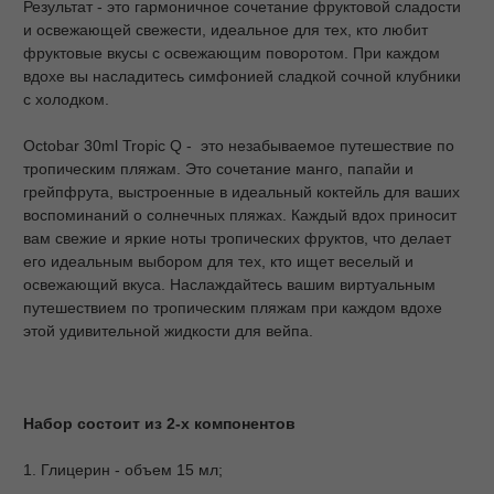
Результат - это гармоничное сочетание фруктовой сладости
и освежающей свежести, идеальное для тех, кто любит
фруктовые вкусы с освежающим поворотом. При каждом
вдохе вы насладитесь симфонией сладкой сочной клубники
с холодком.
Octobar 30ml Tropic Q - это незабываемое путешествие по
тропическим пляжам. Это сочетание манго, папайи и
грейпфрута, выстроенные в идеальный коктейль для ваших
воспоминаний о солнечных пляжах. Каждый вдох приносит
вам свежие и яркие ноты тропических фруктов, что делает
его идеальным выбором для тех, кто ищет веселый и
освежающий вкуса. Наслаждайтесь вашим виртуальным
путешествием по тропическим пляжам при каждом вдохе
этой удивительной жидкости для вейпа.
Набор состоит из 2-х компонентов
1. Глицерин - объем 15 мл;