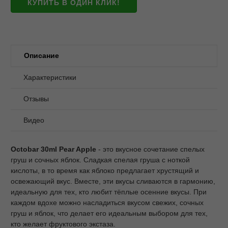
КУПИТЬ В ОДИН КЛИК!
Описание
Характеристики
Отзывы
Видео
Octobar 30ml Pear Apple
- это вкусное сочетание спелых
груш и сочных яблок. Сладкая спелая груша с ноткой
кислоты, в то время как яблоко предлагает хрустящий и
освежающий вкус. Вместе, эти вкусы сливаются в гармонию,
идеальную для тех, кто любит тёплые осенние вкусы. При
каждом вдохе можно насладиться вкусом свежих, сочных
груш и яблок, что делает его идеальным выбором для тех,
кто желает фруктового экстаза.