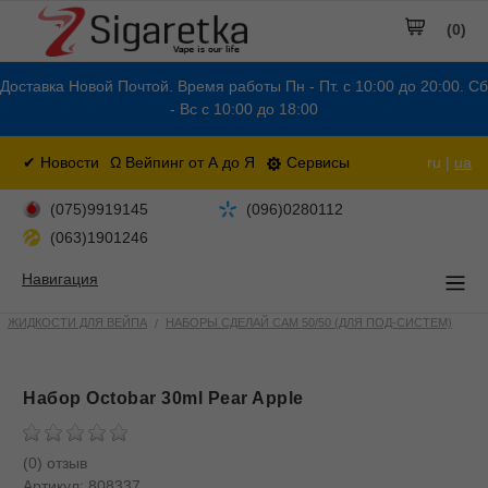
(0)
Доставка Новой Почтой. Время работы Пн - Пт. с 10:00 до 20:00. Сб
- Вс с 10:00 до 18:00
✔ Новости
Ω Вейпинг от А до Я
Сервисы
ru |
ua
(075)9919145
(096)0280112
(063)1901246
Навигация
ЖИДКОСТИ ДЛЯ ВЕЙПА
НАБОРЫ СДЕЛАЙ САМ 50/50 (ДЛЯ ПОД-СИСТЕМ)
Набор Octobar 30ml Pear Apple
(0) отзыв
Артикул:
808337