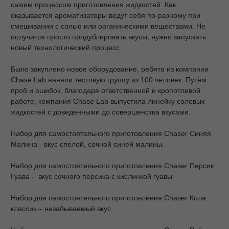
самим процессом приготовления жидкостей. Как
оказывается ароматизаторы ведут себя по-разному при
смешивании с солью или органическими веществами. Не
получится просто продублировать вкусы, нужно запускать
новый технологический процесс.
Было закуплено новое оборудование, ребята из компании
Chase Lab наняли тестовую группу из 100 человек. Путём
проб и ошибок, благодаря ответственной и кропотливой
работе, компания Chase Lab выпустила линейку солевых
жидкостей с доведенными до совершенства вкусами.
Набор для самостоятельного приготовления Chaser Синяя
Малина - вкус спелой, сочной синей малины.
Набор для самостоятельного приготовления Chaser Персик
Гуава - вкус сочного персика с кислинкой гуавы
Набор для самостоятельного приготовления Chaser Кола
классик – незабываемый вкус