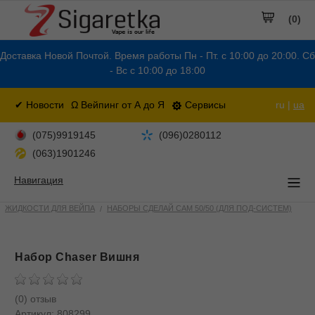
(0)
Доставка Новой Почтой. Время работы Пн - Пт. с 10:00 до 20:00. Сб
- Вс с 10:00 до 18:00
✔ Новости
Ω Вейпинг от А до Я
Сервисы
ru |
ua
(075)9919145
(096)0280112
(063)1901246
Навигация
ЖИДКОСТИ ДЛЯ ВЕЙПА
НАБОРЫ СДЕЛАЙ САМ 50/50 (ДЛЯ ПОД-СИСТЕМ)
Набор Chaser Вишня
(0) отзыв
Артикул:
808299