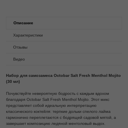
Описание
Характеристики
Отзывы
Видео
Набор для самозамеса Octobar Salt Fresh Menthol Mojito
(30 мл)
Почувствуйте невероятную бодрость с каждым вдохом
благодаря Octobar Salt Fresh Menthol Mojito. Этот микс
представляет собой идеальную интерпретацию
классического коктейля: терпкие дольки спелого лайма
гармонично переплетаются с бодрящей садовой мятой, а
завершает композицию ледяной ментоловый выдох.