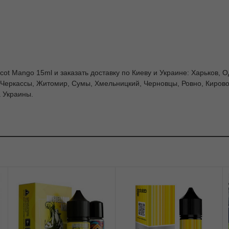
icot Mango 15ml и заказать доставку по Киеву и Украине: Харьков, 
 Черкассы, Житомир, Сумы, Хмельницкий, Черновцы, Ровно, Кировог
а Украины.