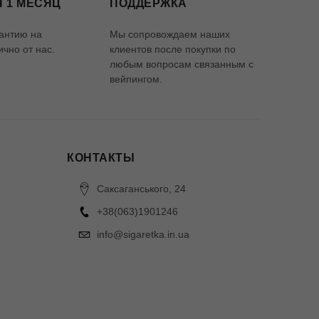
 1 МЕСЯЦ
ПОДДЕРЖКА
антию на
Мы сопровождаем наших
чно от нас.
клиентов после покупки по
любым вопросам связанным с
вейпингом.
КОНТАКТЫ
Саксаганського, 24
+38(063)1901246
info@sigaretka.in.ua