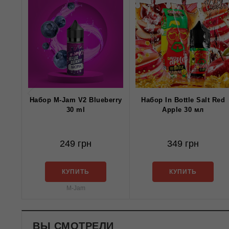
Набор M-Jam V2 Blueberry
Набор In Bottle Salt Red
30 ml
Apple 30 мл
249 грн
349 грн
КУПИТЬ
КУПИТЬ
M-Jam
ВЫ СМОТРЕЛИ