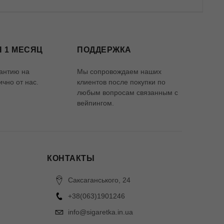
 1 МЕСЯЦ
ПОДДЕРЖКА
антию на
Мы сопровождаем наших
чно от нас.
клиентов после покупки по
любым вопросам связанным с
вейпингом.
КОНТАКТЫ
Саксаганського, 24
+38(063)1901246
info@sigaretka.in.ua