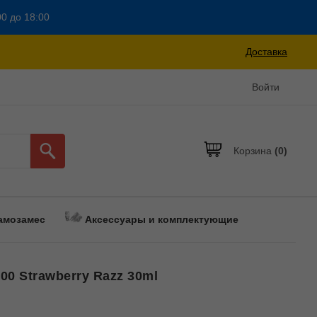
00 до 18:00
Доставка
Войти
Корзина
(0)
амозамес
Аксессуары и комплектующие
00 Strawberry Razz 30ml