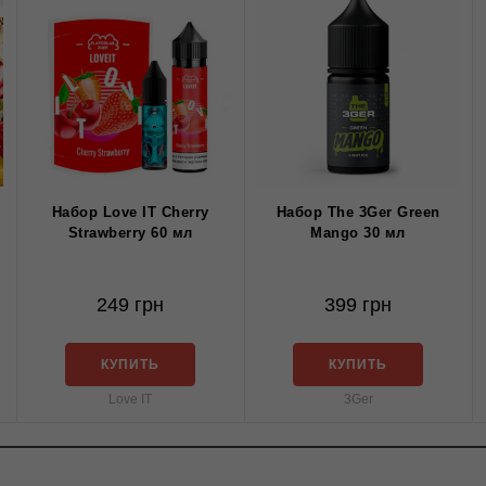
Набор Love IT Cherry
Набор The 3Ger Green
Strawberry 60 мл
Mango 30 мл
249 грн
399 грн
КУПИТЬ
КУПИТЬ
Love IT
3Ger