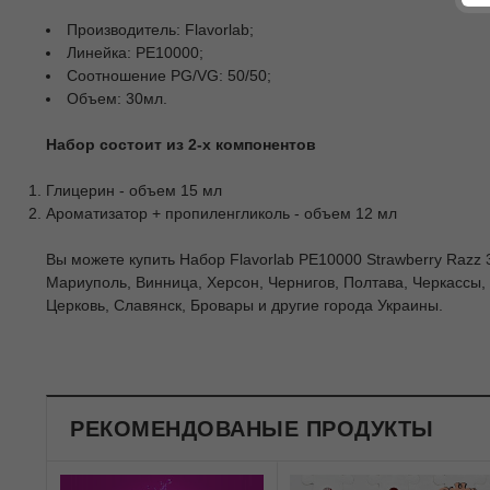
Производитель: Flavorlab;
Линейка: PE10000;
Соотношение PG/VG: 50/50;
Объем: 30мл.
Набор состоит из 2-х компонентов
Глицерин - объем 15 мл
Ароматизатор + пропиленгликоль - объем 12 мл
Вы можете купить Набор Flavorlab PE10000 Strawberry Razz 3
Мариуполь, Винница, Херсон, Чернигов, Полтава, Черкассы,
Церковь, Славянск, Бровары и другие города Украины.
РЕКОМЕНДОВАНЫЕ ПРОДУКТЫ