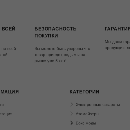
 ВСЕЙ
БЕЗОПАСНОСТЬ
ГАРАНТИЯ
ПОКУПКИ
Мы даем гар
продукцию ли
 по всей
Вы можете быть уверены что
чтой.
товар приедет, ведь мы на
рынке уже 5 лет!
РМАЦИЯ
КАТЕГОРИИ
ти
Электронные сигареты
изация
Атомайзеры
Бокс моды