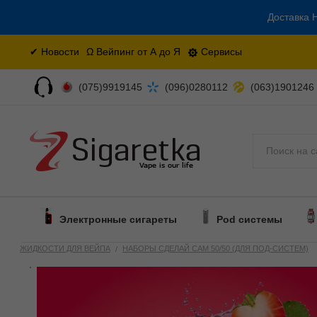
Доставка Н
✔ Новости
Ω Вейпинг от А до Я
Сервисы
(075)9919145
(096)0280112
(063)1901246
Поиск
Электронные сигареты
Pod системы
ЖИДКОСТИ ДЛЯ ВЕЙПА
НАБОРЫ СДЕЛАЙ САМ 50/50 (ДЛЯ ПОД-СИСТЕМ)