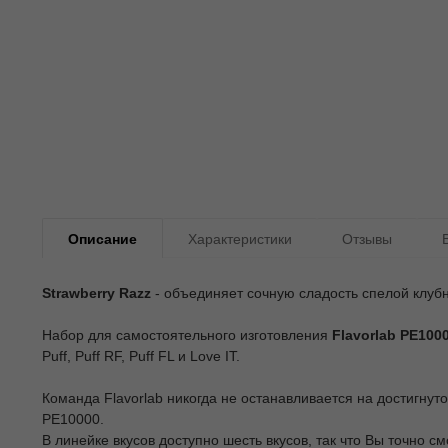
Описание
Характеристики
Отзывы
Strawberry Razz
- объединяет сочную сладость спелой клубн
Набор для самостоятельного изготовления
Flavorlab PE100
Puff, Puff RF, Puff FL и Love IT.
Команда Flavorlab никогда не останавливается на достигнут
PE10000.
В линейке вкусов доступно шесть вкусов, так что Вы точно с