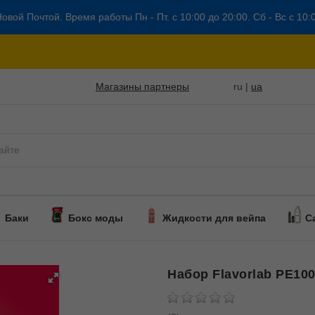
овой Почтой. Время работы Пн - Пт. с 10:00 до 20:00. Сб - Вс с 10:
Магазины партнеры
ru |
ua
Баки
Бокс моды
Жидкости для вейпа
С
Набор Flavorlab PE100