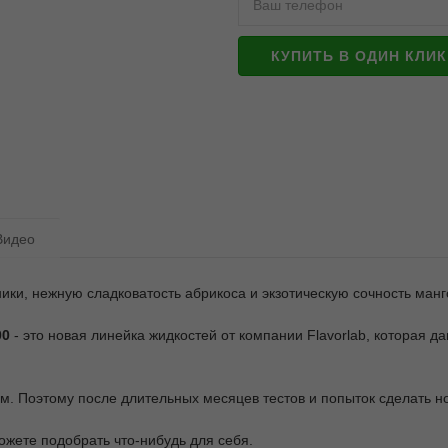
КУПИТЬ В ОДИН КЛИК
Видео
ики, нежную сладковатость абрикоса и экзотическую сочность манг
00
- это новая линейка жидкостей от компании Flavorlab, которая 
ом. Поэтому после длительных месяцев тестов и попыток сделать н
можете подобрать что-нибудь для себя.