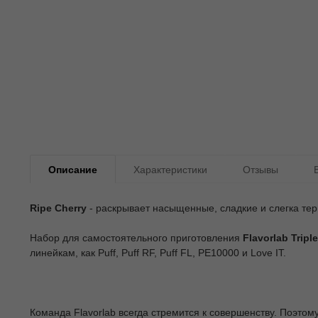
Описание
Характеристики
Отзывы
Ripe
Cherry
- раскрывает насыщенные, сладкие и слегка тер
Набор для самостоятельного приготовления
Flavorlab Triple
линейкам, как Puff, Puff RF, Puff FL, PE10000 и Love IT.
Команда Flavorlab всегда стремится к совершенству. Поэтом