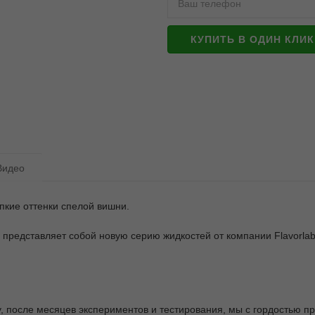
КУПИТЬ В ОДИН КЛИК
Видео
пкие оттенки спелой вишни.
представляет собой новую серию жидкостей от компании Flavorlab
у, после месяцев экспериментов и тестирования, мы с гордостью пр