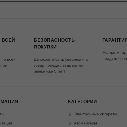
 ВСЕЙ
БЕЗОПАСНОСТЬ
ГАРАНТИЯ
ПОКУПКИ
Мы даем гар
продукцию ли
 по всей
Вы можете быть уверены что
чтой.
товар приедет, ведь мы на
рынке уже 5 лет!
РМАЦИЯ
КАТЕГОРИИ
ти
Электронные сигареты
изация
Атомайзеры