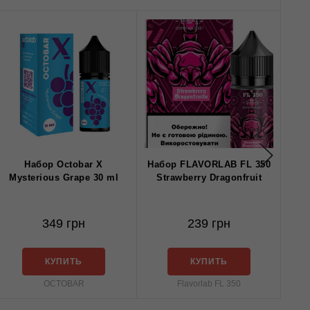
Набор Octobar X
Набор FLAVORLAB FL 350
На
Mysterious Grape 30 ml
Strawberry Dragonfruit
349 грн
239 грн
КУПИТЬ
КУПИТЬ
OCTOBAR
Flavorlab FL 350