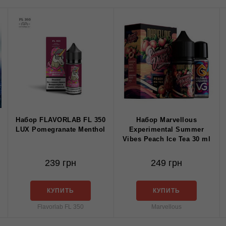
Набор FLAVORLAB FL 350
Набор Marvellous
LUX Pomegranate Menthol
Experimental Summer
Vibes Peach Ice Tea 30 ml
239 грн
249 грн
КУПИТЬ
КУПИТЬ
Flavorlab FL 350
Marvellous