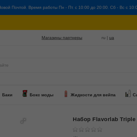
овой Почтой. Время работы Пн - Пт. с 10:00 до 20:00. Сб - Вс с 10:
Магазины партнеры
ru |
ua
Баки
Бокс моды
Жидкости для вейпа
С
Набор Flavorlab Triple