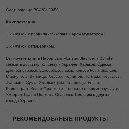
Соотношение PG/VG: 50/50.
Комплектация
1 х Флакон с пропиленгликолем и ароматизатором;
1 х Флакон с глицерином.
Вы можете купить Набор Jam Monster Blackberry 30 ml и
заказать доставку по Киеву и Украине: Харьков, Одесса,
Днепропетровск, Запорожье, Львов, Кривой Рог, Николаев,
Мариуполь, Винница, Херсон, Чернигов, Полтава, Черкассы,
Житомир, Сумы, Хмельницкий, Черновцы, Ровно,
Кировоград, Ивано-Франковск, Тернополь, Кременчуг, Луцк,
Ужгород, Белая Церковь, Славянск, Бровары и другие
города Украины.
РЕКОМЕНДОВАНЫЕ ПРОДУКТЫ