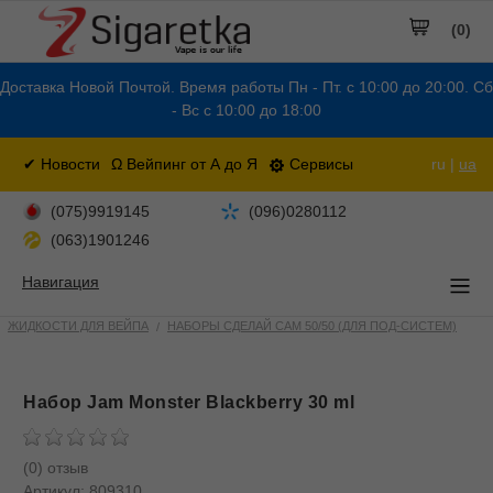
(0)
Доставка Новой Почтой. Время работы Пн - Пт. с 10:00 до 20:00. Сб
- Вс с 10:00 до 18:00
✔ Новости
Ω Вейпинг от А до Я
Сервисы
ru |
ua
(075)9919145
(096)0280112
(063)1901246
Навигация
ЖИДКОСТИ ДЛЯ ВЕЙПА
НАБОРЫ СДЕЛАЙ САМ 50/50 (ДЛЯ ПОД-СИСТЕМ)
Набор Jam Monster Blackberry 30 ml
(0) отзыв
Артикул:
809310