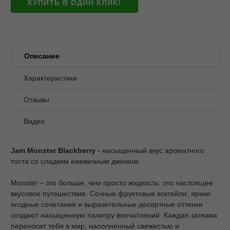
КУПИТЬ В ОДИН КЛИК!
Описание
Характеристики
Отзывы
Видео
Jam Monster Blackberry
- насыщенный вкус ароматного
тоста со сладким ежевичным джемом.
Monster – это больше, чем просто жидкость: это настоящее
вкусовое путешествие. Сочные фруктовые коктейли, яркие
ягодные сочетания и выразительные десертные оттенки
создают насыщенную палитру впечатлений. Каждая затяжка
переносит тебя в мир, наполненный свежестью и