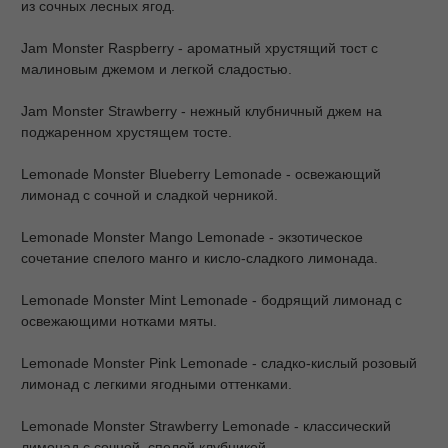
из сочных лесных ягод.
Jam Monster Raspberry - ароматный хрустящий тост с
малиновым джемом и легкой сладостью.
Jam Monster Strawberry - нежный клубничный джем на
поджаренном хрустящем тосте.
Lemonade Monster Blueberry Lemonade - освежающий
лимонад с сочной и сладкой черникой.
Lemonade Monster Mango Lemonade - экзотическое
сочетание спелого манго и кисло-сладкого лимонада.
Lemonade Monster Mint Lemonade - бодрящий лимонад с
освежающими нотками мяты.
Lemonade Monster Pink Lemonade - сладко-кислый розовый
лимонад с легкими ягодными оттенками.
Lemonade Monster Strawberry Lemonade - классический
лимонад с сочной, спелой клубникой.