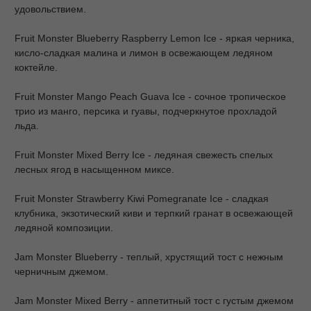
удовольствием.
Fruit Monster Blueberry Raspberry Lemon Ice - яркая черника,
кисло-сладкая малина и лимон в освежающем ледяном
коктейле.
Fruit Monster Mango Peach Guava Ice - сочное тропическое
трио из манго, персика и гуавы, подчеркнутое прохладой
льда.
Fruit Monster Mixed Berry Ice - ледяная свежесть спелых
лесных ягод в насыщенном миксе.
Fruit Monster Strawberry Kiwi Pomegranate Ice - сладкая
клубника, экзотический киви и терпкий гранат в освежающей
ледяной композиции.
Jam Monster Blueberry - теплый, хрустящий тост с нежным
черничным джемом.
Jam Monster Mixed Berry - аппетитный тост с густым джемом