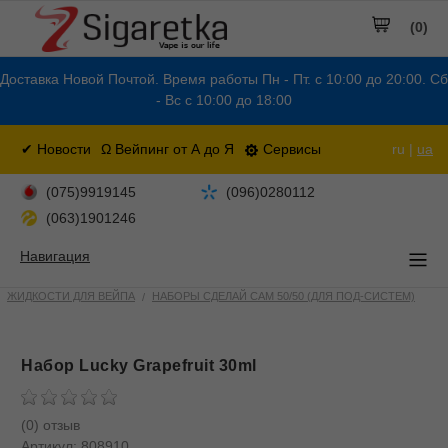
(0)
Доставка Новой Почтой. Время работы Пн - Пт. с 10:00 до 20:00. Сб
- Вс с 10:00 до 18:00
✔ Новости
Ω Вейпинг от А до Я
Сервисы
ru |
ua
(075)9919145
(096)0280112
(063)1901246
Навигация
ЖИДКОСТИ ДЛЯ ВЕЙПА
НАБОРЫ СДЕЛАЙ САМ 50/50 (ДЛЯ ПОД-СИСТЕМ)
Набор Lucky Grapefruit 30ml
(0) отзыв
Артикул:
808910