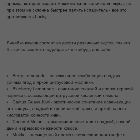
аромка, которая выдает максимальное количество вкуса, но
при этом не склонна быстрее палить испаритель - все это
про жидкость Lucky.
Линейка вкусов состоит из десяти различных вкусов, так что
Вы точно сможете подобрать что-нибудь для себя:
Berry Lemonade - освежающая комбинация сладких,
сочных ягод и яркой цитрусовой кислинки.
Blueberry Lemonade - сочетание сладкой и слегка терпкой
черники с освежающей цитрусовой кислинкой лимона.
Cactus Guava Kiwi - экзотическое сочетание освежающих
нот кактуса, сладкой и тропической гуавы, и яркой, слегка
кисловатой сочности киви.
Coconut Melon - гармоничное сочетание сладкой, сочной
дыни и кремовой нежности кокоса.
Mokko - насыщенный аромат свежесваренного кофе с