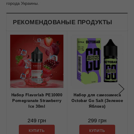
города Украины.
РЕКОМЕНДОВАНЫЕ ПРОДУКТЫ
Набор Flavorlab PE10000
Набор для самозамеса
Pomegranate Strawberry
Octobar Go Salt (Зеленое
Ice 30ml
Яблоко)
249 грн
299 грн
КУПИТЬ
КУПИТЬ