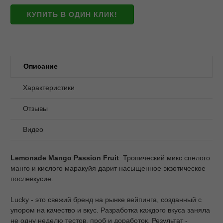
КУПИТЬ В ОДИН КЛИК!
Описание
Характеристики
Отзывы
Видео
Lemonade Mango Passion Fruit
: Тропический микс спелого
манго и кислого маракуйя дарит насыщенное экзотическое
послевкусие.
Lucky - это свежий бренд на рынке вейпинга, созданный с
упором на качество и вкус. Разработка каждого вкуса заняла
не одну неделю тестов, проб и доработок. Результат -