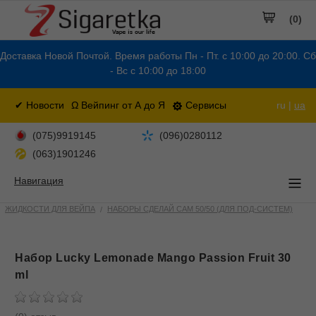
(0)
Доставка Новой Почтой. Время работы Пн - Пт. с 10:00 до 20:00. Сб
- Вс с 10:00 до 18:00
✔ Новости
Ω Вейпинг от А до Я
Сервисы
ru |
ua
(075)9919145
(096)0280112
(063)1901246
Навигация
ЖИДКОСТИ ДЛЯ ВЕЙПА
НАБОРЫ СДЕЛАЙ САМ 50/50 (ДЛЯ ПОД-СИСТЕМ)
Набор Lucky Lemonade Mango Passion Fruit 30
ml