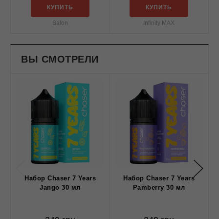
КУПИТЬ
КУПИТЬ
Balon
Infinity MAX
ВЫ СМОТРЕЛИ
Набор Chaser 7 Years
Набор Chaser 7 Years
Н
Jango 30 мл
Pamberry 30 мл