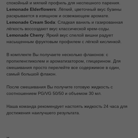
спокойный и мягкий профиль для неспешного парения.
Lemonade Elderflowers
: Лёгкий, цветочный вкус бузины
раскрывается в изящном и освежающем аромате.
Lemonade Cream Soda
: Сладкая ваниль и газированная
лёгкость воссоздают вкус классической крем-соды.
Lemonade Cherry
: Яркий вкус спелой вишни радует
насыщенным фруктовым профилем с лёгкой кислинкой.
В комплекте Вы получаете несколько флаконов: с
пропиленгликолем и ароматизатором, глицерином. Для
смешивания просто перелейте все содержимое в один,
самый большой флакон.
После смешивания Вы получите готовую жидкость с
соотношением PG/VG 50/50 и объемом 30 мл.
Наша команда рекомендует настоять жидкость 24 часа для
достижения наилучшего результата.