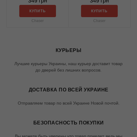
349 грн
349 грн
КУПИТЬ
КУПИТЬ
Chaser
Chaser
КУРЬЕРЫ
Лучшие курьеры Украины, наш курьер доставит товар
до дверей без лишних вопросов.
ДОСТАВКА ПО ВСЕЙ УКРАИНЕ
Отправляем товар по всей Украине Новой почтой.
БЕЗОПАСНОСТЬ ПОКУПКИ
Вы можете быть уверены что товар приедет, ведь мы