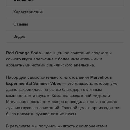
Характеристики
Отзывы
Видео
R
ed
Orange
Soda
- насыщенное сочетание сладкого и
сочного вкуса апельсина с более интенсивными и
ароматными нотами сицилийского апельсина.
Набор для самостоятельного изготовления
Marvellous
Experimental
Summer
Vibes
— это жидкость, которая уже
давно закрепилась на рынке благодаря отличным
компонентам и вкусам. Команда создателей жидкости
Marvellous несколько месяцев проводила тесты в поисках
лучших вкусовых сочетаний. Главной целью производителя
было получить лучшие летние вкусы.
В результате мы получили жидкость с компонентами