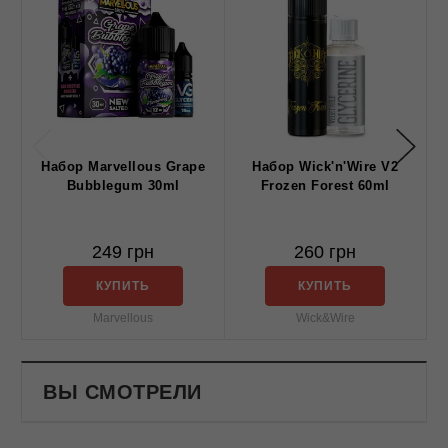
Набор Marvellous Grape
Набор Wick'n'Wire V2
Bubblegum 30ml
Frozen Forest 60ml
249 грн
260 грн
КУПИТЬ
КУПИТЬ
Marvellous
Wick&Wire
ВЫ СМОТРЕЛИ