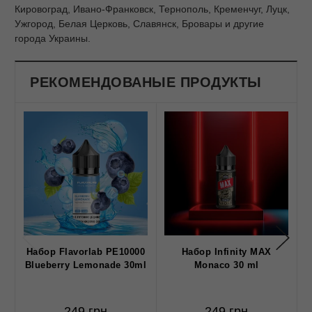
Кировоград, Ивано-Франковск, Тернополь, Кременчуг, Луцк,
Ужгород, Белая Церковь, Славянск, Бровары и другие
города Украины.
РЕКОМЕНДОВАНЫЕ ПРОДУКТЫ
Набор Flavorlab PE10000
Набор Infinity MAX
Н
Blueberry Lemonade 30ml
Monaco 30 ml
249 грн
249 грн