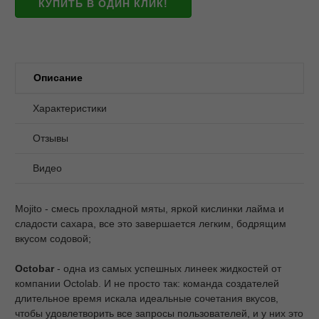
КУПИТЬ В ОДИН КЛИК!
Описание
Характеристики
Отзывы
Видео
Mojito - смесь прохладной мяты, яркой кислинки лайма и
сладости сахара, все это завершается легким, бодрящим
вкусом содовой;
Octobar
- одна из самых успешных линеек жидкостей от
компании Octolab. И не просто так: команда создателей
длительное время искала идеальные сочетания вкусов,
чтобы удовлетворить все запросы пользователей, и у них это