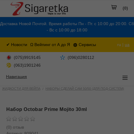
(0)
Доставка Новой Почтой. Время работы Пн - Пт. с 10:00 до 20:00. Сб
- Вс с 10:00 до 18:00
✔ Новости
Ω Вейпинг от А до Я
Сервисы
ru |
ua
(075)9919145
(096)0280112
(063)1901246
Навигация
ЖИДКОСТИ ДЛЯ ВЕЙПА
НАБОРЫ СДЕЛАЙ САМ 50/50 (ДЛЯ ПОД-СИСТЕМ)
Набор Octobar Prime Mojito 30ml
(0) отзыв
Артикул:
809041