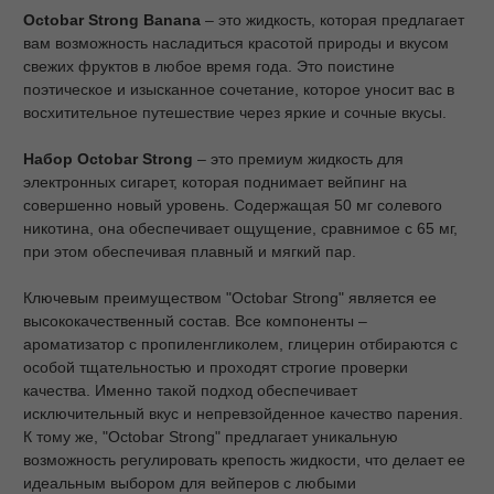
Octobar Strong Banana
– это жидкость, которая предлагает
вам возможность насладиться красотой природы и вкусом
свежих фруктов в любое время года. Это поистине
поэтическое и изысканное сочетание, которое уносит вас в
восхитительное путешествие через яркие и сочные вкусы.
Набор Octobar Strong
– это премиум жидкость для
электронных сигарет, которая поднимает вейпинг на
совершенно новый уровень. Содержащая 50 мг солевого
никотина, она обеспечивает ощущение, сравнимое с 65 мг,
при этом обеспечивая плавный и мягкий пар.
Ключевым преимуществом "Octobar Strong" является ее
высококачественный состав. Все компоненты –
ароматизатор с пропиленгликолем, глицерин отбираются с
особой тщательностью и проходят строгие проверки
качества. Именно такой подход обеспечивает
исключительный вкус и непревзойденное качество парения.
К тому же, "Octobar Strong" предлагает уникальную
возможность регулировать крепость жидкости, что делает ее
идеальным выбором для вейперов с любыми