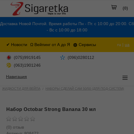
(0)
Доставка Новой Почтой. Время работы Пн - Пт. с 10:00 до 20:00. Сб
- Вс с 10:00 до 18:00
✔ Новости
Ω Вейпинг от А до Я
Сервисы
ru |
ua
(075)9919145
(096)0280112
(063)1901246
Навигация
ЖИДКОСТИ ДЛЯ ВЕЙПА
НАБОРЫ СДЕЛАЙ САМ 50/50 (ДЛЯ ПОД-СИСТЕМ)
Набор Octobar Strong Banana 30 мл
(0) отзыв
Артикул:
808472