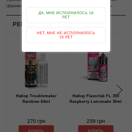
Церковь, Славянск, Бровары и другие города Украины.
ДА, МНЕ ИСПОЛНИЛОСЬ 18
ЛЕТ
РЕКОМЕНДОВАНЫЕ ПРОДУКТЫ
НЕТ, МНЕ НЕ ИСПОЛНИЛОСЬ
18 ЛЕТ
Набор Troublemaker
Набор Flavorlab FL 350
Rainbow 60ml
Raspberry Lemonade 30ml
270 грн
239 грн
КУПИТЬ
КУПИТЬ