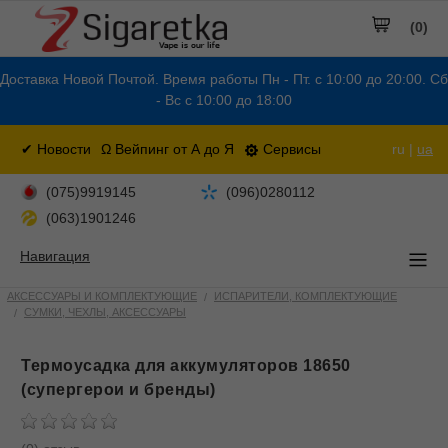
(0)
Доставка Новой Почтой. Время работы Пн - Пт. с 10:00 до 20:00. Сб
- Вс с 10:00 до 18:00
✔ Новости
Ω Вейпинг от А до Я
Сервисы
ru |
ua
(075)9919145
(096)0280112
(063)1901246
Навигация
АКСЕССУАРЫ И КОМПЛЕКТУЮЩИЕ
ИСПАРИТЕЛИ, КОМПЛЕКТУЮЩИЕ
СУМКИ, ЧЕХЛЫ, АКСЕССУАРЫ
Термоусадка для аккумуляторов 18650
(супергерои и бренды)