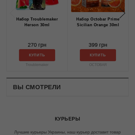
Набор Troublemaker
Набор Octobar Prime
Н
Herson 30ml
Sicilian Orange 30ml
270 грн
399 грн
КУПИТЬ
КУПИТЬ
Troublemaker
OCTOBAR
ВЫ СМОТРЕЛИ
КУРЬЕРЫ
Лучшие курьеры Украины, наш курьер доставит товар