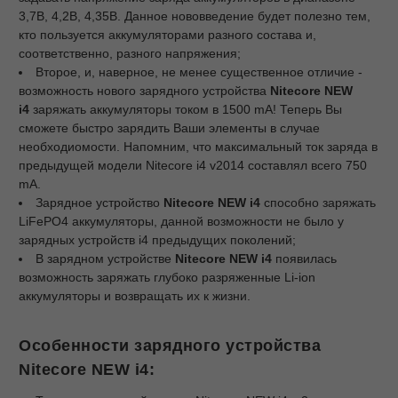
3,7В, 4,2В, 4,35В. Данное нововведение будет полезно тем,
кто пользуется аккумуляторами разного состава и,
соответственно, разного напряжения;
Второе, и, наверное, не менее существенное отличие -
возможность нового зарядного устройства
Nitecore NEW
i4
заряжать аккумуляторы током в 1500 mA! Теперь Вы
сможете быстро зарядить Ваши элементы в случае
необходиомости. Напомним, что максимальный ток заряда в
предыдущей модели Nitecore i4 v2014 составлял всего 750
mA.
Зарядное устройство
Nitecore NEW i4
способно заряжать
LiFePO4 аккумуляторы, данной возможности не было у
зарядных устройств i4 предыдущих поколений;
В зарядном устройстве
Nitecore NEW i4
появилась
возможность заряжать глубоко разряженные Li-ion
аккумуляторы и возвращать их к жизни.
Особенности зарядного устройства
Nitecore NEW i4: