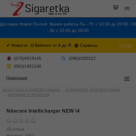
(0)
Доставка Новой Почтой. Время работы Пн - Пт. с 10:00 до 20:00. Сб
- Вс с 10:00 до 18:00
✔ Новости
Ω Вейпинг от А до Я
Сервисы
ru |
ua
(075)9919145
(096)0280112
(063)1901246
Навигация
АКСЕССУАРЫ И КОМПЛЕКТУЮЩИЕ
ИСПАРИТЕЛИ, КОМПЛЕКТУЮЩИЕ
ЗАРЯДНЫЕ УСТРОЙСТВА
Nitecore Intellicharger NEW i4
(0) отзыв
Артикул:
2452