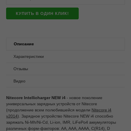
КУПИТЬ В ОДИН КЛИК!
Описание
Характеристики
Отзывы
Видео
Nitecore Intellicharger NEW i4
- новое поколение
универсальных зарядных устройств от Nitecore
(продолжение всем полюбившейся модели
Nitecore i4
v2014
). Зарядное устройство Nitecore NEW i4 способно
заряжать Ni-Mh/Ni-Cd, Li-ion, IMR, LiFePo4 аккумуляторы
различных форм-факторов: AA, AAA, AAAA, C(R14), D