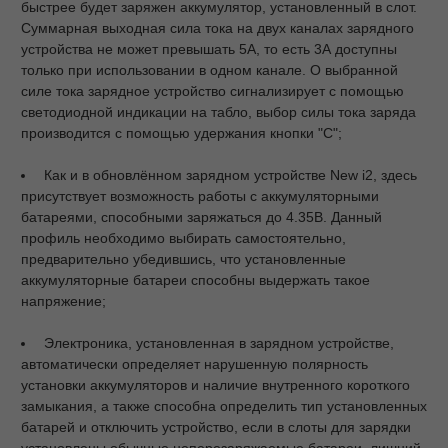
быстрее будет заряжен аккумулятор, установленный в слот.
Суммарная выходная сила тока на двух каналах зарядного
устройства не может превышать 5А, то есть 3А доступны
только при использовании в одном канале. О выбранной
силе тока зарядное устройство сигнализирует с помощью
светодиодной индикации на табло, выбор силы тока заряда
производится с помощью удержания кнопки "С";
Как и в обновлённом зарядном устройстве New i2, здесь
присутствует возможность работы с аккумуляторными
батареями, способными заряжаться до 4.35В. Данный
профиль необходимо выбирать самостоятельно,
предварительно убедившись, что установленные
аккумуляторные батареи способны выдержать такое
напряжение;
Электроника, установленная в зарядном устройстве,
автоматически определяет нарушенную полярность
установки аккумуляторов и наличие внутренного короткого
замыкания, а также способна определить тип установленных
батарей и отключить устройство, если в слоты для зарядки