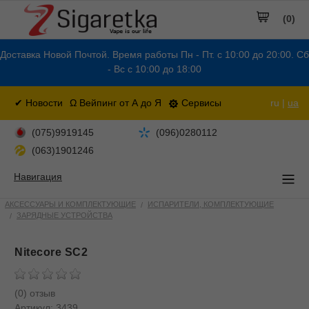
(0)
Доставка Новой Почтой. Время работы Пн - Пт. с 10:00 до 20:00. Сб
- Вс с 10:00 до 18:00
✔ Новости
Ω Вейпинг от А до Я
Сервисы
ru |
ua
(075)9919145
(096)0280112
(063)1901246
Навигация
АКСЕССУАРЫ И КОМПЛЕКТУЮЩИЕ
ИСПАРИТЕЛИ, КОМПЛЕКТУЮЩИЕ
ЗАРЯДНЫЕ УСТРОЙСТВА
Nitecore SC2
(0) отзыв
Артикул:
3439