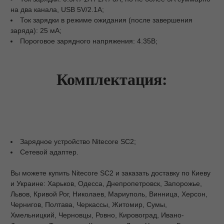
на два канала, USB 5V/2.1A;
Ток зарядки в режиме ожидания (после завершения
заряда): 25 мА;
Пороговое зарядного напряжения: 4.35В;
Комплектация:
Зарядное устройство Nitecore SC2;
Сетевой адаптер.
Вы можете купить Nitecore SC2 и заказать доставку по Киеву
и Украине: Харьков, Одесса, Днепропетровск, Запорожье,
Львов, Кривой Рог, Николаев, Мариуполь, Винница, Херсон,
Чернигов, Полтава, Черкассы, Житомир, Сумы,
Хмельницкий, Черновцы, Ровно, Кировоград, Ивано-