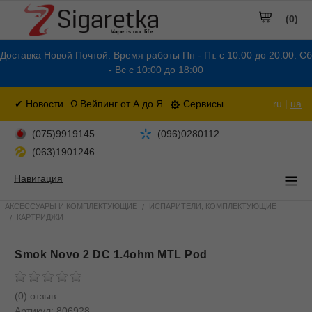
(0)
Доставка Новой Почтой. Время работы Пн - Пт. с 10:00 до 20:00. Сб
- Вс с 10:00 до 18:00
✔ Новости
Ω Вейпинг от А до Я
Сервисы
ru |
ua
(075)9919145
(096)0280112
(063)1901246
Навигация
АКСЕССУАРЫ И КОМПЛЕКТУЮЩИЕ
ИСПАРИТЕЛИ, КОМПЛЕКТУЮЩИЕ
КАРТРИДЖИ
Smok Novo 2 DC 1.4ohm MTL Pod
(0) отзыв
Артикул:
806928