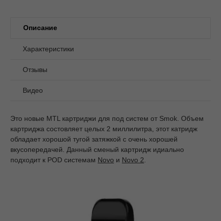
Описание
Характеристики
Отзывы
Видео
Это новые MTL картриджи для под систем от Smok. Объем
картриджа состовляет целых 2 миллилитра, этот катридж
обладает хорошой тугой затяжкой с очень хорошей
вкусопередачей. Данный сменый картридж идиально
подходит к POD системам
Novo
и
Novo 2
.