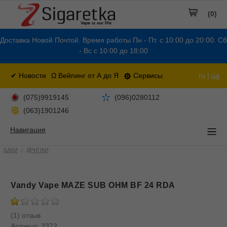
(0)
Доставка Новой Почтой. Время работы Пн - Пт. с 10:00 до 20:00. Сб
- Вс с 10:00 до 18:00
✔ Новости
Ω Вейпинг от А до Я
Сервисы
ru |
ua
(075)9919145
(096)0280112
(063)1901246
Навигация
БАКИ
ДРИПКИ
Vandy Vape MAZE SUB OHM BF 24 RDA
(1) отзыв
Артикул:
3372