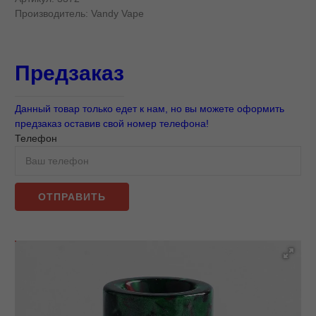
Производитель:
Vandy Vape
Предзаказ
Данный товар только едет к нам, но вы можете оформить
предзаказ оставив свой номер телефона!
Телефон
ОТПРАВИТЬ