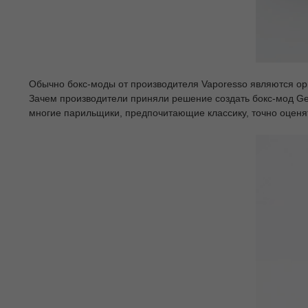
Обычно бокс-моды от производителя Vaporesso являются ори
Зачем производители приняли решение создать бокс-мод Gen
многие парильщики, предпочитающие классику, точно оценя