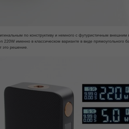
гинальным по конструктиву и немного с футуристичным внешним вид
 220W именно в классическом варианте в виде прямоугольного бак
т это решение.