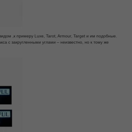
ом ,к примеру Luxe, Tarot, Armour, Target и им подобные.
са с закругленными углами – неизвестно, но к тому же