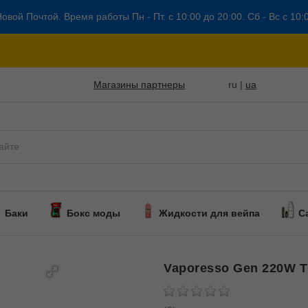
овой Почтой. Время работы Пн - Пт. с 10:00 до 20:00. Сб - Вс с 10:
Магазины партнеры
ru |
ua
Баки
Бокс моды
Жидкости для вейпа
С
Vaporesso Gen 220W 