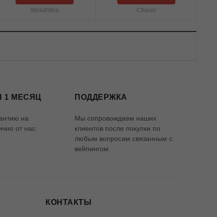
Wick&Wire
Chaser
 1 МЕСЯЦ
ПОДДЕРЖКА
антию на
Мы сопровождаем наших
чно от нас.
клиентов после покупки по
любым вопросам связанным с
вейпингом.
КОНТАКТЫ