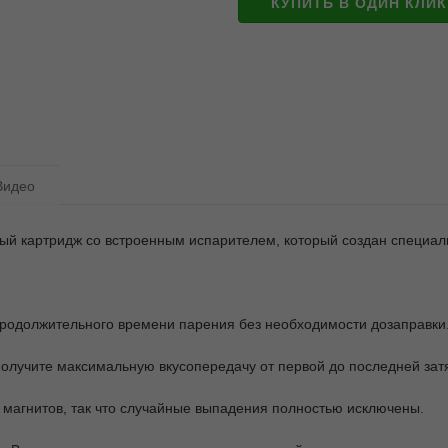
КУПИТЬ В ОДИН КЛИК
Видео
ый картридж со встроенным испарителем, который создан специал
 продолжительного времени парения без необходимости дозаправки
 получите максимальную вкусопередачу от первой до последней зат
 магнитов, так что случайные выпадения полностью исключены.