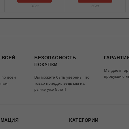
3Ger
3Ger
 ВСЕЙ
БЕЗОПАСНОСТЬ
ГАРАНТИЯ
ПОКУПКИ
Мы даем гар
продукцию ли
 по всей
Вы можете быть уверены что
чтой.
товар приедет, ведь мы на
рынке уже 5 лет!
РМАЦИЯ
КАТЕГОРИИ