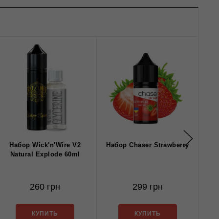
Набор Wick'n'Wire V2
Набор Chaser Strawberry
Наб
Natural Explode 60ml
260 грн
299 грн
КУПИТЬ
КУПИТЬ