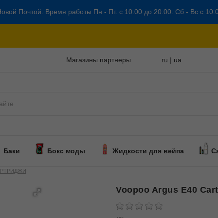
овой Почтой. Время работы Пн - Пт. с 10:00 до 20:00. Сб - Вс с 10:
Магазины партнеры
ru |
ua
Баки
Бокс моды
Жидкости для вейпа
С
АРТРИДЖИ
Voopoo Argus E40 Cart