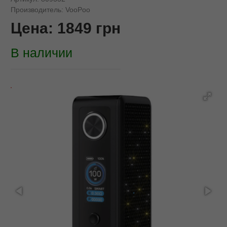
Производитель:
VooPoo
Цена:
1849
грн
В наличии