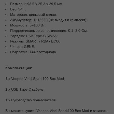
Размеры: 93.5 х 25.3 х 29.5 мм;
Вес: 94 г;
Материал: цинковый сплав;
Аккумулятор: 1×18650 (не входит в комплект);
Мощность: 5–100 Вт;
Поддерживаемое сопротивление: 0.1–3.0 Ом;
Зарядка: USB Type-C 5В/2А;
Режимы: SMART / RBA / ECO;
Чипсет: GENE;
Подсветка: 144 светодиода.
Комплектация:
1 х Voopoo Vinci Spark100 Box Mod;
1 х USB Type-C кабель;
1 х Руководство пользователя.
Вы можете купить Voopoo Vinci Spark100 Box Mod и заказать