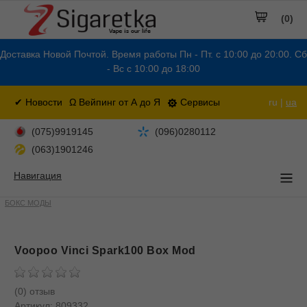
(0)
Доставка Новой Почтой. Время работы Пн - Пт. с 10:00 до 20:00. Сб
- Вс с 10:00 до 18:00
✔ Новости
Ω Вейпинг от А до Я
Сервисы
ru |
ua
(075)9919145
(096)0280112
(063)1901246
Навигация
БОКС МОДЫ
Voopoo Vinci Spark100 Box Mod
(0) отзыв
Артикул:
809332