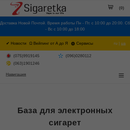
(0)
Доставка Новой Почтой. Время работы Пн - Пт. с 10:00 до 20:00. Сб
- Вс с 10:00 до 18:00
✔ Новости
Ω Вейпинг от А до Я
Сервисы
ru |
ua
(075)9919145
(096)0280112
(063)1901246
Навигация
База для электронных
сигарет