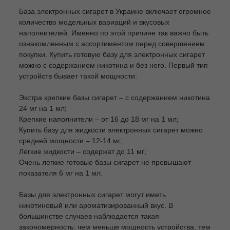
База электронных сигарет в Украине включает огромное
количество модельных вариаций и вкусовых
наполнителей. Именно по этой причине так важно быть
ознакомленным с ассортиментом перед совершением
покупки. Купить готовую базу для электронных сигарет
можно с содержанием никотина и без него. Первый тип
устройств бывает такой мощности:
Экстра крепкие базы сигарет – с содержанием никотина
24 мг на 1 мл;
Крепкие наполнители – от 16 до 18 мг на 1 мл;
Купить базу для жидкости электронных сигарет можно
средней мощности – 12-14 мг;
Легкие жидкости – содержат до 11 мг;
Очень легкие готовые базы сигарет не превышают
показателя 6 мг на 1 мл.
Базы для электронных сигарет могут иметь
никотиновый или ароматизированный вкус. В
большинстве случаев наблюдается такая
закономерность: чем меньше мощность устройства, тем