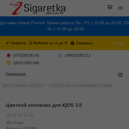
(0)
Доставка Новой Почтой. Время работы Пн - Пт. с 10:00 до 20:00. Сб
- Вс с 10:00 до 18:00
✔ Новости
Ω Вейпинг от А до Я
Сервисы
ru |
ua
(075)9919145
(096)0280112
(063)1901246
Навигация
ЭЛЕКТРОННЫЕ СИГАРЕТЫ
УСТРОЙСТВА ДЛЯ НАГРЕВАНИЯ ТАБАКА
Цветной колпачок для IQOS 3.0
(0) отзыв
Артикул:
807381