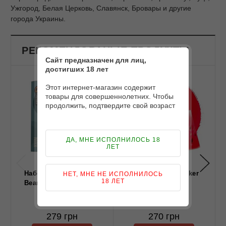
Ужгород, Белая Церковь, Славянск, Бровары и другие
города Украины.
РЕКОМЕНДОВАНЫЕ ПРОДУКТЫ
Сайт предназначен для лиц,
достигших 18 лет
Этот интернет-магазин содержит
товары для совершеннолетних. Чтобы
продолжить, подтвердите свой возраст
ДА, МНЕ ИСПОЛНИЛОСЬ 18
ЛЕТ
Набор Marvellous Max
Набор Troublemaker
НЕТ, МНЕ НЕ ИСПОЛНИЛОСЬ
18 ЛЕТ
Bear Mint Candy 60 ml
Herson 30ml
279 грн
270 грн