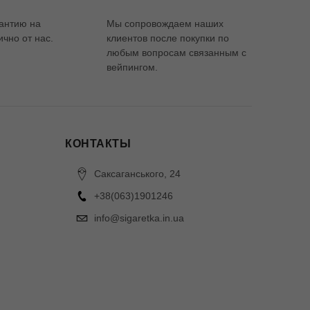
антию на
Мы сопровождаем наших
чно от нас.
клиентов после покупки по
любым вопросам связанным с
вейпингом.
КОНТАКТЫ
Саксаганського, 24
+38(063)1901246
info@sigaretka.in.ua