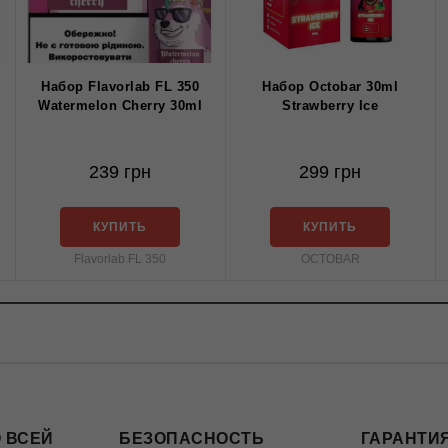
Набор Flavorlab FL 350
Набор Octobar 30ml
Watermelon Cherry 30ml
Strawberry Ice
239 грн
299 грн
КУПИТЬ
КУПИТЬ
Flavorlab FL 350
OCTOBAR
 ВСЕЙ
БЕЗОПАСНОСТЬ
ГАРАНТИЯ