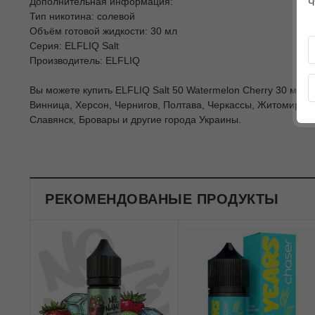
Дополнительная информация:
Ч
Тип никотина: солевой
Объём готовой жидкости: 30 мл
Серия: ELFLIQ Salt
Производитель: ELFLIQ
Вы можете купить ELFLIQ Salt 50 Watermelon Cherry 30 мл и 
Винница, Херсон, Чернигов, Полтава, Черкассы, Житомир, С
Славянск, Бровары и другие города Украины.
РЕКОМЕНДОВАНЫЕ ПРОДУКТЫ