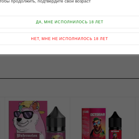
тобы продолжить, подтвердите свой возраст
ДА, МНЕ ИСПОЛНИЛОСЬ 18 ЛЕТ
НЕТ, МНЕ НЕ ИСПОЛНИЛОСЬ 18 ЛЕТ
заказать доставку по Киеву и Украине: Харьков, Одесса, Днепропет
умы, Хмельницкий, Черновцы, Ровно, Кировоград, Ивано-Франковск,