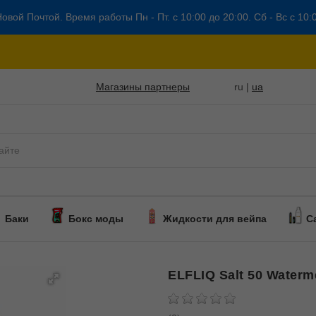
овой Почтой. Время работы Пн - Пт. с 10:00 до 20:00. Сб - Вс с 10:
Магазины партнеры
ru |
ua
Баки
Бокс моды
Жидкости для вейпа
С
ELFLIQ Salt 50 Waterm