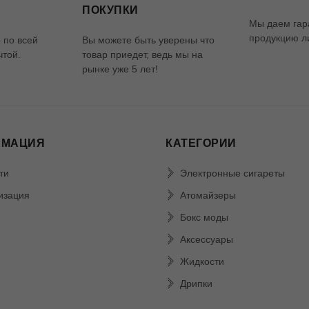
ПОКУПКИ
Мы даем гар
продукцию ли
 по всей
Вы можете быть уверены что
чтой.
товар приедет, ведь мы на
рынке уже 5 лет!
РМАЦИЯ
КАТЕГОРИИ
ти
Электронные сигареты
изация
Атомайзеры
Бокс моды
Аксессуары
Жидкости
Дрипки