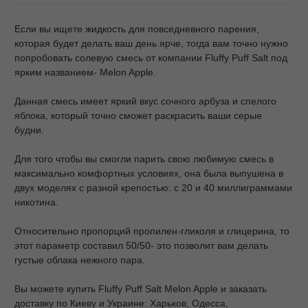
Если вы ищете жидкость для повседневного парения,
которая будет делать ваш день ярче, тогда вам точно нужно
попробовать солевую смесь от компании Fluffy Puff Salt под
ярким названием- Melon Apple.
Данная смесь имеет яркий вкус сочного арбуза и спелого
яблока, который точно сможет раскрасить ваши серые
будни.
Для того чтобы вы смогли парить свою любимую смесь в
максимально комфортных условиях, она была выпушена в
двух моделях с разной крепостью: с 20 и 40 миллиграммами
никотина.
Относительно пропорций пропилен-гликоля и глицерина, то
этот параметр составил 50/50- это позволит вам делать
густые облака нежного пара.
Вы можете купить Fluffy Puff Salt Melon Apple и заказать
доставку по Киеву и Украине: Харьков, Одесса,