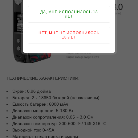
ДА, МНЕ ИСПОЛНИЛОСЬ 18
ЛЕТ
НЕТ, МНЕ НЕ ИСПОЛНИЛОСЬ
18 ЛЕТ
ТЕХНИЧЕСКИЕ ХАРАКТЕРИСТИКИ:
Экран: 0,96 дюйма
Батарея: 2 х 18650 батарей (не включены)
Емкость батареи: 6000 мАч
Диапазон мощности: 5-180 Вт
Диапазон сопротивления: 0,05 ~ 3,0 Ом
Диапазон температур: 300-600 ℉ / 149-316 ℃
Выходной ток: 0-45А
Материал: сплав цинка и смолы