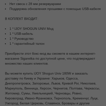
Нет свеса с 28 мм резервуарами
Поддержка обновления прошивки с помощью USB-кабеля
В КОПЛЕКТ ВХОДИТ:
1 * IJOY SHOGUN UNIV Мод
1 * USB-кабель
1 * Руководство
1 * гарантийный талон
Приобрести этот бокс-мод вы сможете в нашем интернет-
магазине Sigaretka по доступной цене, что подтверждают
множество наших клиентов.
Вы можете купить IJOY Shogun Univ 180W и заказать
доставку по Киеву и Украине: Харьков, Одесса,
Днепропетровск, Запорожье, Львов, Кривой Рог, Николаев,
Мариуполь, Винница, Херсон, Чернигов, Полтава, Черкассы,
Житомир, Сумы, Хмельницкий, Черновцы, Ровно,
Кировоград, Ивано-Франковск, Тернополь, Кременчуг, Луцк,
Ужгород, Белая Церковь, Славянск, Бровары и другие