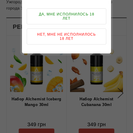
Ужгород, Белая Церковь, Славянск, Бровары и другие
города Украины.
ДА, МНЕ ИСПОЛНИЛОСЬ 18
ЛЕТ
РЕКОМЕНДОВАНЫЕ ПРОДУКТЫ
НЕТ, МНЕ НЕ ИСПОЛНИЛОСЬ
18 ЛЕТ
Набор Alchemist Iceberg
Набор Alchemist
Mango 30ml
Cubanana 30ml
349 грн
349 грн