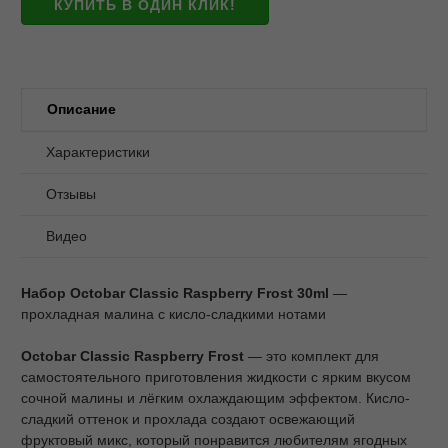
КУПИТЬ В ОДИН КЛИК!
Описание
Характеристики
Отзывы
Видео
Набор Octobar Classic Raspberry Frost 30ml
—
прохладная малина с кисло-сладкими нотами
Octobar Classic Raspberry Frost
— это комплект для
самостоятельного приготовления жидкости с ярким вкусом
сочной малины и лёгким охлаждающим эффектом. Кисло-
сладкий оттенок и прохлада создают освежающий
фруктовый микс, который понравится любителям ягодных