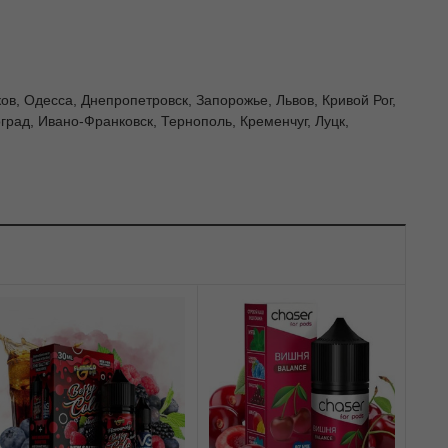
ков, Одесса, Днепропетровск, Запорожье, Львов, Кривой Рог,
рад, Ивано-Франковск, Тернополь, Кременчуг, Луцк,