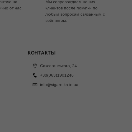
антию на
Мы сопровождаем наших
чно от нас.
клиентов после покупки по
любым вопросам связанным с
вейпингом.
КОНТАКТЫ
Саксаганського, 24
+38(063)1901246
info@sigaretka.in.ua