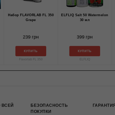
Набор FLAVORLAB FL 350
ELFLIQ Salt 50 Watermelon
Grape
30 мл
239 грн
399 грн
КУПИТЬ
КУПИТЬ
Flavorlab FL 350
ELFLIQ
 ВСЕЙ
БЕЗОПАСНОСТЬ
ГАРАНТИЯ
ПОКУПКИ