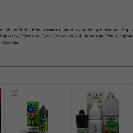
s Melon Sorbet 60ml и заказать доставку по Киеву и Украине: Харь
 Черкассы, Житомир, Сумы, Хмельницкий, Черновцы, Ровно, Кировог
а Украины.