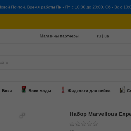
овой Почтой. Время работы Пн - Пт. с 10:00 до 20:00. Сб - Вс с 10:
Магазины партнеры
ru |
ua
Баки
Бокс моды
Жидкости для вейпа
С
Набор Marvellous Expe