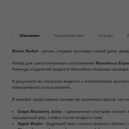
Описание
Характеристики
Отзывы
Melon Sorbet
- легкая, сладкая прохлада сочной дыни, пр
Набор для самостоятельного изготовления
Marvellous Expe
Команда создателей жидкости Marvellous несколько месяцев
В результате мы получили жидкость с компонентами высоког
повседневного использования.
В линейке представлено множество различных вкусов, так чт
Grape Blueberry Juice
- гармоничное сочетание сочного т
насыщенный вкус, словно глоток ягодного сока.
Apple Mojito
- бодрящий микс сочного зеленого яблока с