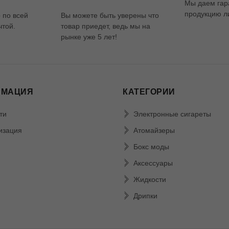
Мы даем гар
продукцию ли
 по всей
Вы можете быть уверены что
чтой.
товар приедет, ведь мы на
рынке уже 5 лет!
РМАЦИЯ
КАТЕГОРИИ
ти
Электронные сигареты
изация
Атомайзеры
Бокс моды
Аксессуары
Жидкости
Дрипки