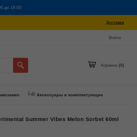
00 до 18:00
Доставка
Войти
Корзина
(0)
амозамес
Аксессуары и комплектующие
rimental Summer Vibes Melon Sorbet 60ml