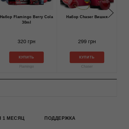
Набор Flamingo Berry Cola
Набор Chaser Вишня
Ma
30ml
S
320 грн
299 грн
КУПИТЬ
КУПИТЬ
Flamingo
Chaser
 1 МЕСЯЦ
ПОДДЕРЖКА