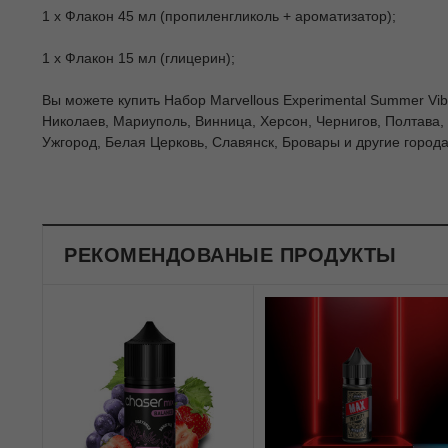
1 х Флакон 45 мл (пропиленгликоль + ароматизатор);
1 х Флакон 15 мл (глицерин);
Вы можете купить Набор Marvellous Experimental Summer Vibe
Николаев, Мариуполь, Винница, Херсон, Чернигов, Полтава,
Ужгород, Белая Церковь, Славянск, Бровары и другие город
РЕКОМЕНДОВАНЫЕ ПРОДУКТЫ