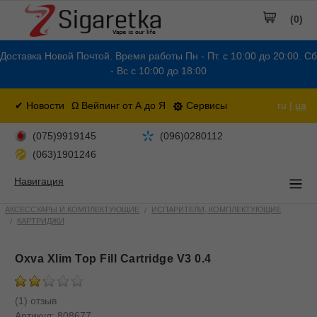
(0)
Доставка Новой Почтой. Время работы Пн - Пт. с 10:00 до 20:00. Сб
- Вс с 10:00 до 18:00
✔ Новости
Ω Вейпинг от А до Я
Сервисы
ru |
ua
(075)9919145
(096)0280112
(063)1901246
Навигация
АКСЕССУАРЫ И КОМПЛЕКТУЮЩИЕ
ИСПАРИТЕЛИ, КОМПЛЕКТУЮЩИЕ
КАРТРИДЖИ
Oxva Xlim Top Fill Cartridge V3 0.4
(1) отзыв
Артикул:
808677