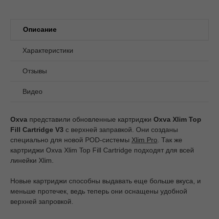
Описание
Характеристики
Отзывы
Видео
Oxva
представили обновленные картриджи
Oxva Xlim Top
Fill Cartridge V3
с верхней заправкой. Они созданы
специально для новой POD-системы
Xlim Pro
. Так же
картриджи Oxva Xlim Top Fill Cartridge подходят для всей
линейки Xlim.
Новые картриджи способны выдавать еще больше вкуса, и
меньше протечек, ведь теперь они оснащены удобной
верхней запровкой.