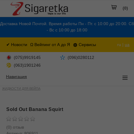
(0)
Доставка Новой Почтой. Время работы Пн - Пт. с 10:00 до 20:00. Сб
- Вс с 10:00 до 18:00
✔ Новости
Ω Вейпинг от А до Я
Сервисы
ru |
ua
(075)9919145
(096)0280112
(063)1901246
Навигация
ЖИДКОСТИ ДЛЯ ВЕЙПА
Sold Out Banana Squirt
(0) отзыв
Артикул:
806911