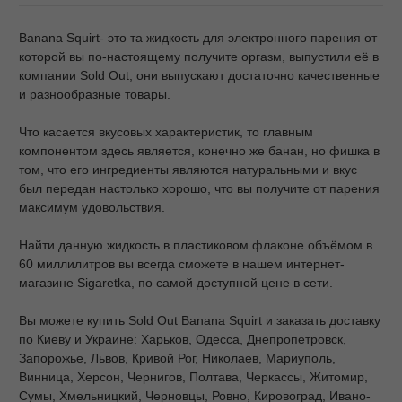
Banana Squirt- это та жидкость для электронного парения от
которой вы по-настоящему получите оргазм, выпустили её в
компании Sold Out, они выпускают достаточно качественные
и разнообразные товары.
Что касается вкусовых характеристик, то главным
компонентом здесь является, конечно же банан, но фишка в
том, что его ингредиенты являются натуральными и вкус
был передан настолько хорошо, что вы получите от парения
максимум удовольствия.
Найти данную жидкость в пластиковом флаконе объёмом в
60 миллилитров вы всегда сможете в нашем интернет-
магазине Sigaretka, по самой доступной цене в сети.
Вы можете купить Sold Out Banana Squirt и заказать доставку
по Киеву и Украине: Харьков, Одесса, Днепропетровск,
Запорожье, Львов, Кривой Рог, Николаев, Мариуполь,
Винница, Херсон, Чернигов, Полтава, Черкассы, Житомир,
Сумы, Хмельницкий, Черновцы, Ровно, Кировоград, Ивано-