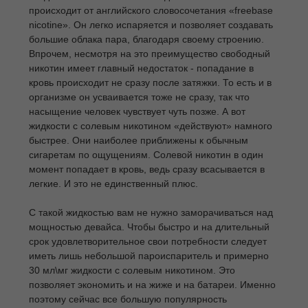
происходит от английского словосочетания «freebase
nicotine». Он легко испаряется и позволяет создавать
большие облака пара, благодаря своему строению.
Впрочем, несмотря на это преимущество свободный
никотин имеет главный недостаток - попадание в
кровь происходит не сразу после затяжки. То есть и в
организме он усваивается тоже не сразу, так что
насыщение человек чувствует чуть позже. А вот
жидкости с солевым никотином «действуют» намного
быстрее. Они наиболее приближены к обычным
сигаретам по ощущениям. Солевой никотин в один
момент попадает в кровь, ведь сразу всасывается в
легкие. И это не единственный плюс.
С такой жидкостью вам не нужно заморачиваться над
мощностью девайса. Чтобы быстро и на длительный
срок удовлетворительное свои потребности следует
иметь лишь небольшой пароиспаритель и примерно
30 мл\мг жидкости с солевым никотином. Это
позволяет экономить и на жиже и на батареи. Именно
поэтому сейчас все большую популярность