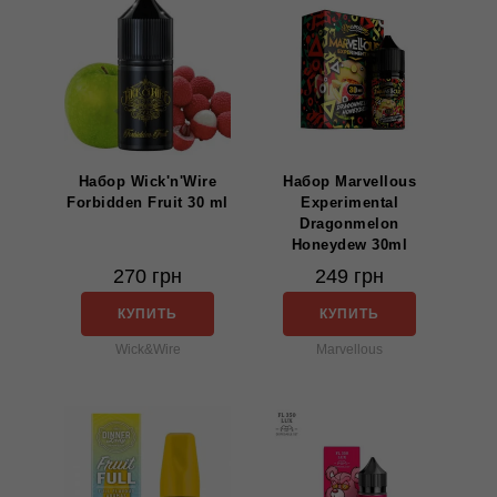
Набор Wick'n'Wire
Набор Marvellous
Forbidden Fruit 30 ml
Experimental
Dragonmelon
Honeydew 30ml
270 грн
249 грн
КУПИТЬ
КУПИТЬ
Wick&Wire
Marvellous