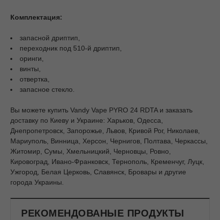
Комплектация:
запасной дриптип,
переходник под 510-й дриптип,
оринги,
винты,
отвертка,
запасное стекло.
Вы можете купить Vandy Vape PYRO 24 RDTA и заказать
доставку по Киеву и Украине: Харьков, Одесса,
Днепропетровск, Запорожье, Львов, Кривой Рог, Николаев,
Мариуполь, Винница, Херсон, Чернигов, Полтава, Черкассы,
Житомир, Сумы, Хмельницкий, Черновцы, Ровно,
Кировоград, Ивано-Франковск, Тернополь, Кременчуг, Луцк,
Ужгород, Белая Церковь, Славянск, Бровары и другие
города Украины.
РЕКОМЕНДОВАНЫЕ ПРОДУКТЫ