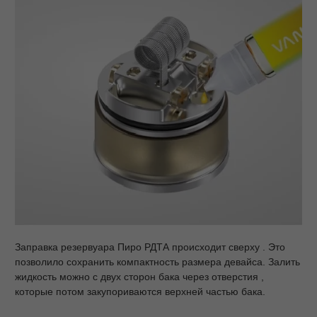
Заправка резервуара Пиро РДТА происходит сверху . Это
позволило сохранить компактность размера девайса. Залить
жидкость можно с двух сторон бака через отверстия ,
которые потом закупориваются верхней частью бака.