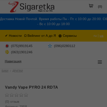
(0)
Доставка Новой Почтой. Время работы Пн - Пт. с 10:00 до 20:00. Сб
- Вс с 10:00 до 18:00
✔ Новости
Ω Вейпинг от А до Я
Сервисы
ru |
ua
(075)9919145
(096)0280112
(063)1901246
Навигация
БАКИ
ДРИПКИ
Vandy Vape PYRO 24 RDTA
(0) отзыв
Артикул:
2958