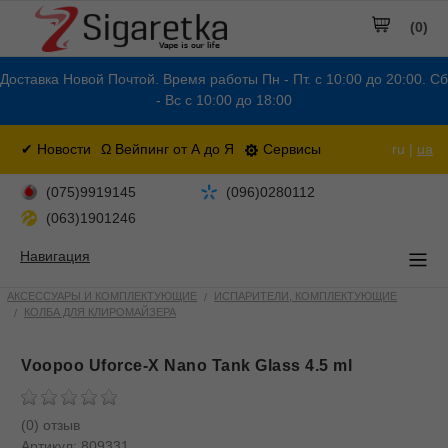
(0)
Доставка Новой Почтой. Время работы Пн - Пт. с 10:00 до 20:00. Сб
- Вс с 10:00 до 18:00
✔ Новости
Ω Вейпинг от А до Я
Сервисы
ru |
ua
(075)9919145
(096)0280112
(063)1901246
Навигация
АКСЕССУАРЫ И КОМПЛЕКТУЮЩИЕ
ИСПАРИТЕЛИ, КОМПЛЕКТУЮЩИЕ
КОЛБА ДЛЯ КЛИРОМАЙЗЕРА
Voopoo Uforce-X Nano Tank Glass 4.5 ml
(0) отзыв
Артикул:
809331